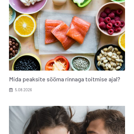
Mida peaksite sööma rinnaga toitmise ajal?
5.08.2026