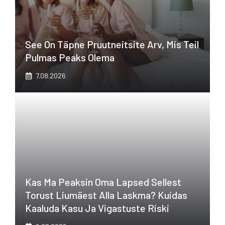
See On Täpne Pruutneitsite Arv, Mis Teil
Pulmas Peaks Olema
7.08.2026
Kas Ma Peaksin Oma Lapsed Sellest
Torust Liumäest Alla Laskma? Kuidas
Kaaluda Kasu Ja Vigastuste Riski