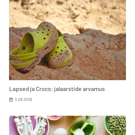
Lapsed ja Crocs: jalaarstide arvamus
5.08.2026