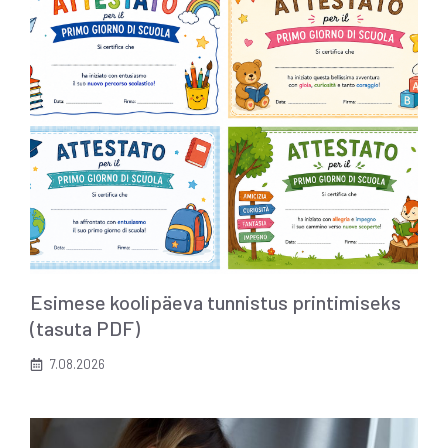
Esimese koolipäeva tunnistus printimiseks
(tasuta PDF)
7.08.2026