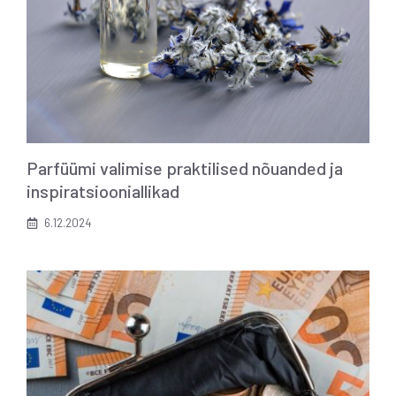
Parfüümi valimise praktilised nõuanded ja
inspiratsiooniallikad
6.12.2024