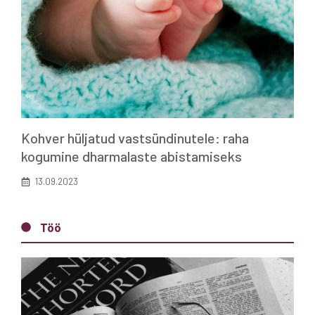
Kohver hüljatud vastsündinutele: raha
kogumine dharmalaste abistamiseks
13.09.2023
Töö