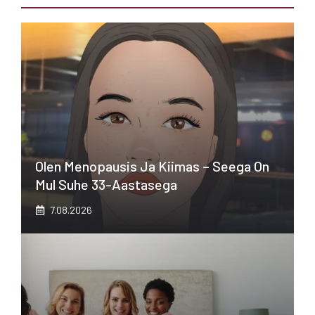
Olen Menopausis Ja Kiimas – Seega On
Mul Suhe 33-Aastasega
7.08.2026