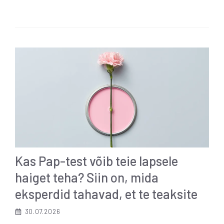
Kas Pap-test võib teie lapsele
haiget teha? Siin on, mida
eksperdid tahavad, et te teaksite
30.07.2026