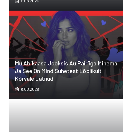
6.08.2026
Mu Abikaasa Jooksis Au Pair’iga Minema
Ja See On Mind Suhetest Lõplikult
Kõrvale Jätnud
6.08.2026