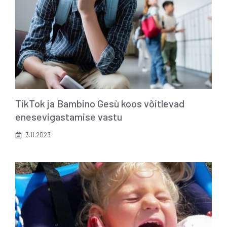
TikTok ja Bambino Gesù koos võitlevad
enesevigastamise vastu
3.11.2023