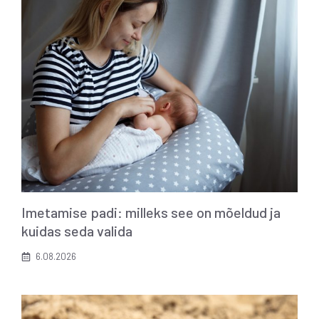
Imetamise padi: milleks see on mõeldud ja
kuidas seda valida
6.08.2026