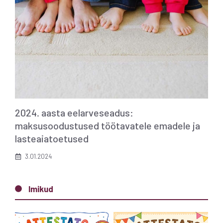
2024. aasta eelarveseadus:
maksusoodustused töötavatele emadele ja
lasteaiatoetused
3.01.2024
Imikud