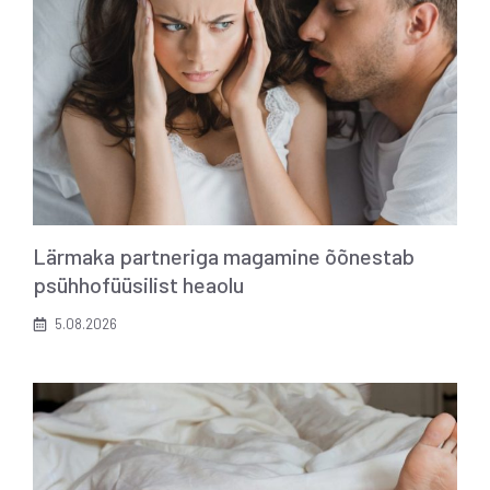
Lärmaka partneriga magamine õõnestab
psühhofüüsilist heaolu
5.08.2026