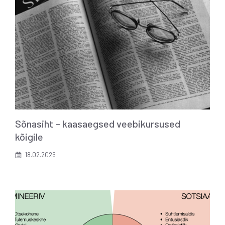
Sõnasiht – kaasaegsed veebikursused
kõigile
18.02.2026