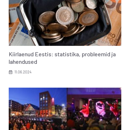
Kiirlaenud Eestis: statistika, probleemid ja
lahendused
11.06.2024