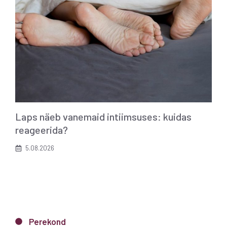
Laps näeb vanemaid intiimsuses: kuidas
reageerida?
5.08.2026
Perekond