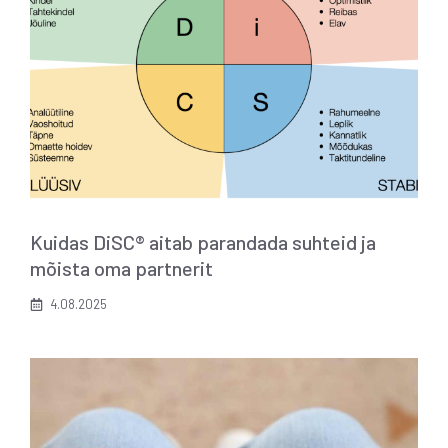
Kuidas DiSC® aitab parandada suhteid ja
mõista oma partnerit
4.08.2025