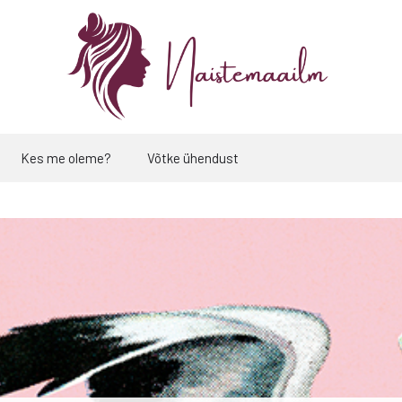
Kes me oleme?
Võtke ühendust