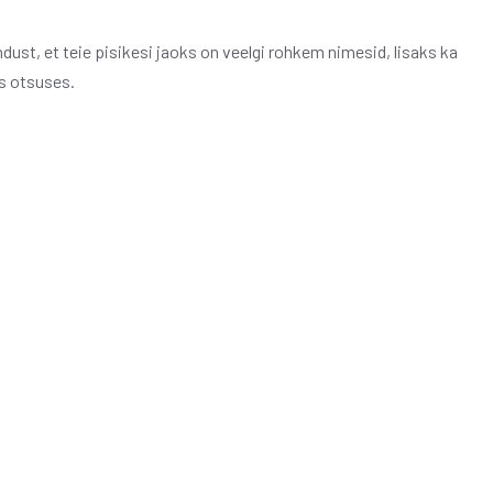
ust, et teie pisikesi jaoks on veelgi rohkem nimesid, lisaks ka
s otsuses.