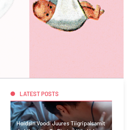
LATEST POSTS
Hoidsin Voodi Juures Tiigripalsamit