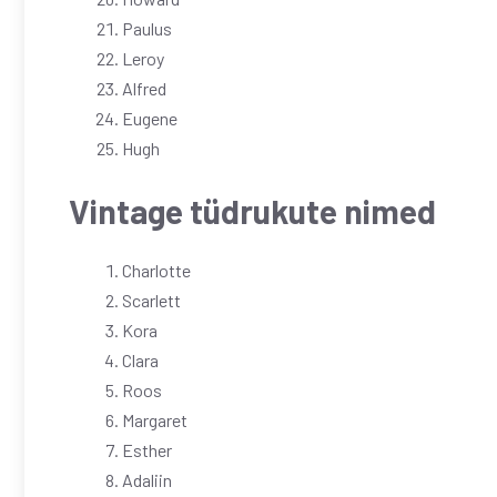
Paulus
Leroy
Alfred
Eugene
Hugh
Vintage tüdrukute nimed
Charlotte
Scarlett
Kora
Clara
Roos
Margaret
Esther
Adaliin