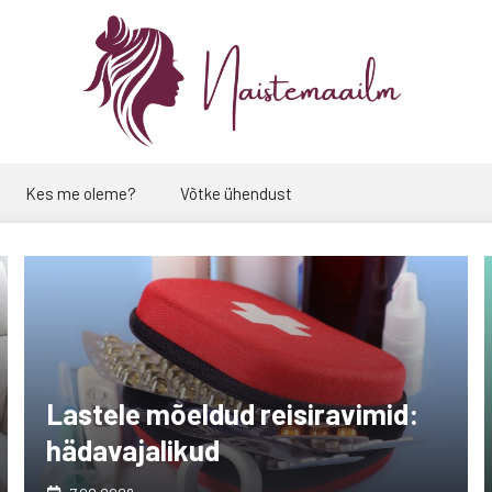
Kes me oleme?
Võtke ühendust
Lastele mõeldud reisiravimid:
hädavajalikud