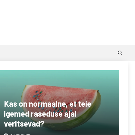
Kas on normaalne, et teie
igemed raseduse ajal
veritsevad?