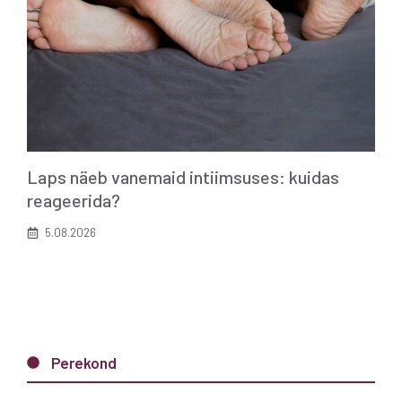
Laps näeb vanemaid intiimsuses: kuidas
reageerida?
5.08.2026
Perekond