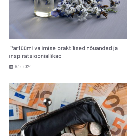
Parfüümi valimise praktilised nõuanded ja
inspiratsiooniallikad
6.12.2024