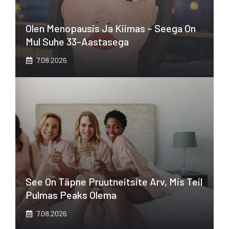
Olen Menopausis Ja Kiimas – Seega On
Mul Suhe 33-Aastasega
7.08.2026
See On Täpne Pruutneitsite Arv, Mis Teil
Pulmas Peaks Olema
7.08.2026