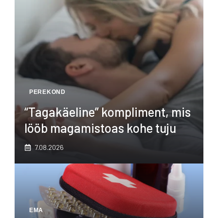
PEREKOND
“Tagakäeline” kompliment, mis
lööb magamistoas kohe tuju
7.08.2026
EMA