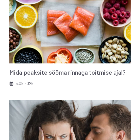
Mida peaksite sööma rinnaga toitmise ajal?
5.08.2026