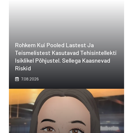
Rohkem Kui Pooled Lastest Ja
Teismelistest Kasutavad Tehisintellekti
Isiklikel Põhjustel. Sellega Kaasnevad
Riskid
7.08.2026