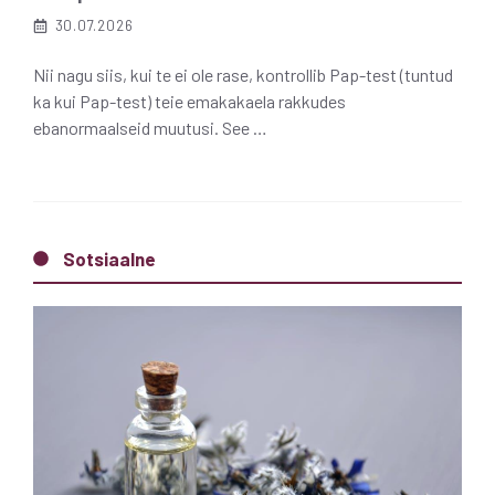
30.07.2026
Nii nagu siis, kui te ei ole rase, kontrollib Pap-test (tuntud
ka kui Pap-test) teie emakakaela rakkudes
ebanormaalseid muutusi. See …
Sotsiaalne