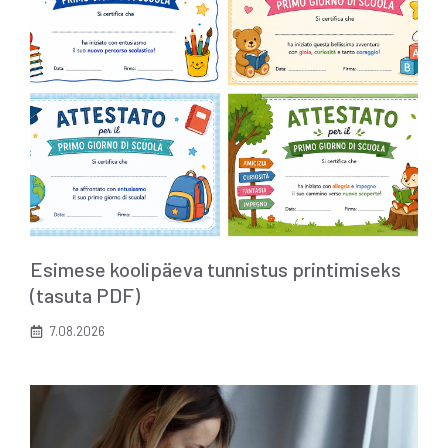
Esimese koolipäeva tunnistus printimiseks
(tasuta PDF)
7.08.2026