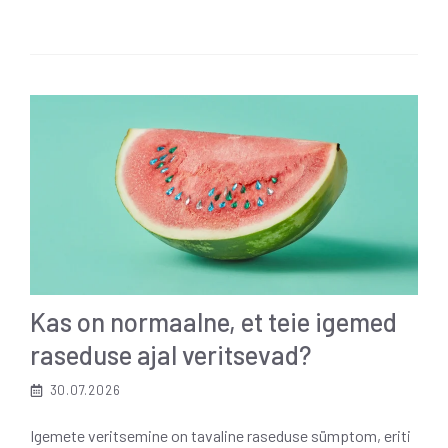
Kas on normaalne, et teie igemed
raseduse ajal veritsevad?
30.07.2026
Igemete veritsemine on tavaline raseduse sümptom, eriti