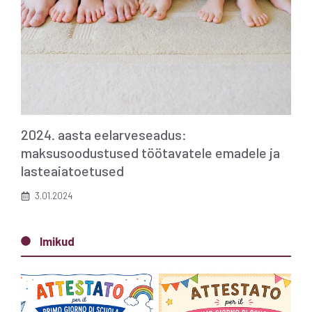
2024. aasta eelarveseadus:
maksusoodustused töötavatele emadele ja
lasteaiatoetused
3.01.2024
Imikud