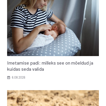
Imetamise padi: milleks see on mõeldud ja
kuidas seda valida
6.08.2026