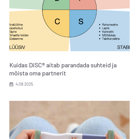
Kuidas DiSC® aitab parandada suhteid ja
mõista oma partnerit
4.08.2025