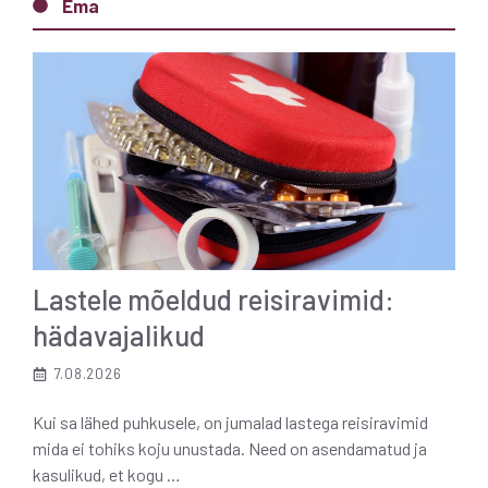
Ema
Lastele mõeldud reisiravimid:
hädavajalikud
7.08.2026
Kui sa lähed puhkusele, on jumalad lastega reisiravimid
mida ei tohiks koju unustada. Need on asendamatud ja
kasulikud, et kogu …