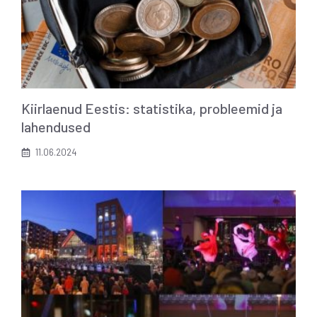
Kiirlaenud Eestis: statistika, probleemid ja
lahendused
11.06.2024