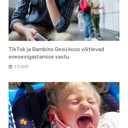
TikTok ja Bambino Gesù koos võitlevad
enesevigastamise vastu
3.11.2023