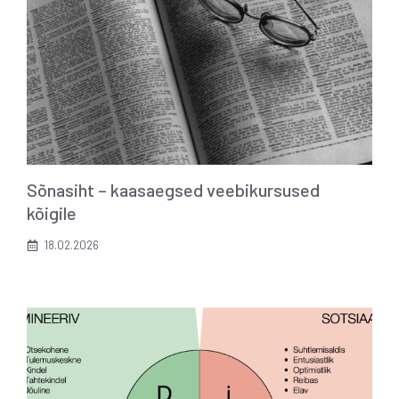
Sõnasiht – kaasaegsed veebikursused
kõigile
18.02.2026