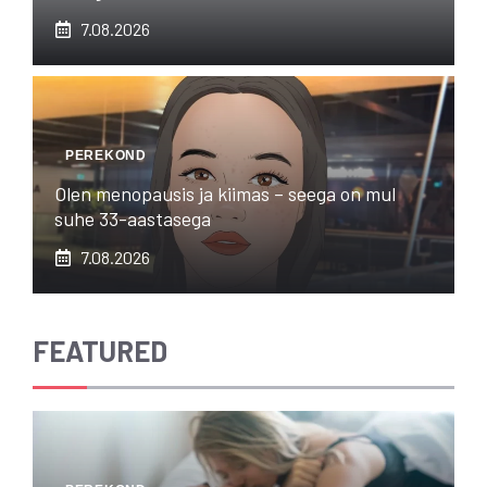
7.08.2026
PEREKOND
Olen menopausis ja kiimas – seega on mul
suhe 33-aastasega
7.08.2026
FEATURED