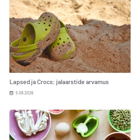
Lapsed ja Crocs: jalaarstide arvamus
5.08.2026