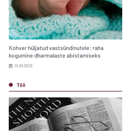
Kohver hüljatud vastsündinutele: raha
kogumine dharmalaste abistamiseks
13.09.2023
Töö