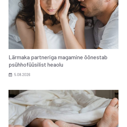
Lärmaka partneriga magamine õõnestab
psühhofüüsilist heaolu
5.08.2026