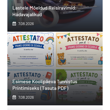
Lastele Mõeldud Reisiravimid:
Hädavajalikud
7.08.2026
Esimese Koolipäeva Tunnistus
Printimiseks (tasuta PDF)
7.08.2026