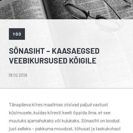
TÖÖ
SÕNASIHT – KAASAEGSED
VEEBIKURSUSED KÕIGILE
18.02.2026
Tänapäeva kiires maailmas otsivad paljud vastust
küsimusele, kuidas kiiresti keelt õppida ilma, et see
muutuks ajamahukaks või kulukaks. Sõnasiht on loodud
just selleks – pakkuma moodsat, tõhusat ja taskukohast