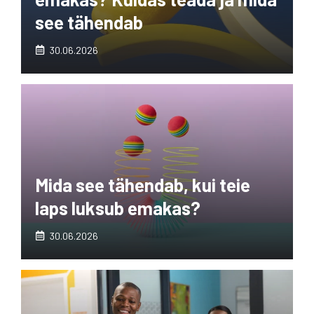
see tähendab
30.06.2026
Mida see tähendab, kui teie
laps luksub emakas?
30.06.2026