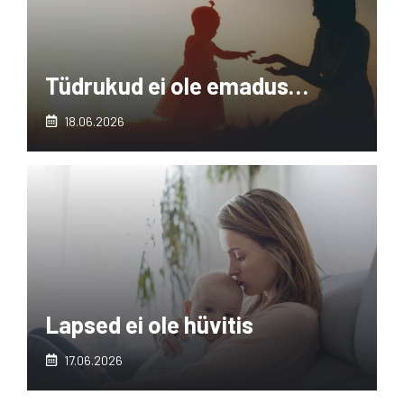
Tüdrukud ei ole emadus…
18.06.2026
Lapsed ei ole hüvitis
17.06.2026