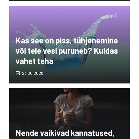
Kas see on piss, tühjenemine
või teie vesi puruneb? Kuidas
vahet teha
23.06.2026
Nende vaikivad kannatused,