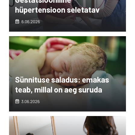
hüpertensioon seletatav
6.06.2026
Sünnituse saladus: emakas
teab, millal on aeg suruda
3.06.2026