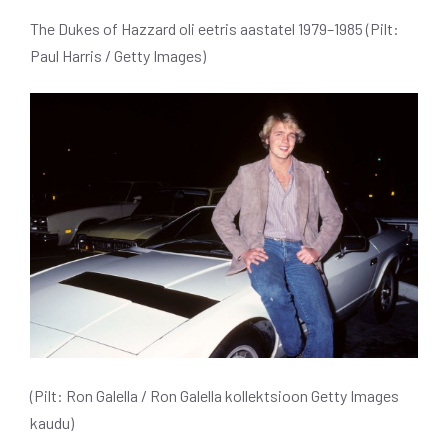
The Dukes of Hazzard oli eetris aastatel 1979–1985 (Pilt:
Paul Harris / Getty Images)
(Pilt: Ron Galella / Ron Galella kollektsioon Getty Images
kaudu)