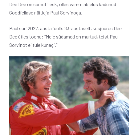
Dee Dee on samuti lesk, olles varem abielus kadunud
Goodfellase näitleja Paul Sorvinoga.
Paul suri 2022. aasta juulis 83-aastaselt, kusjuures Dee
Dee ütles toona: “Meie südamed on murtud, teist Paul
Sorvinot ei tule kunagi.”