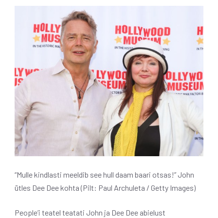
“Mulle kindlasti meeldib see hull daam baari otsas!” John
ütles Dee Dee kohta (Pilt: Paul Archuleta / Getty Images)
People’i teatel teatati John ja Dee Dee abielust