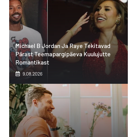
Michael B Jordan Ja Raye Tekitavad
Pärast Teemapargipäeva Kuulujutte
Romantikast
9.08.2026