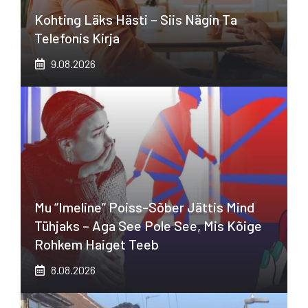
Kohting Läks Hästi – Siis Nägin Ta
Telefonis Kirja
9.08.2026
Mu “imeline” Poiss-Sõber Jättis Mind
Tühjaks – Aga See Pole See, Mis Kõige
Rohkem Haiget Teeb
8.08.2026