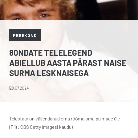
PEREKOND
80NDATE TELELEGEND
ABIELLUB AASTA PÄRAST NAISE
SURMA LESKNAISEGA
28.07.2024
Telestaar on väljendanud oma rõõmu oma pulmade üle
(Pilt: CBS Getty Imagesi kaudu)