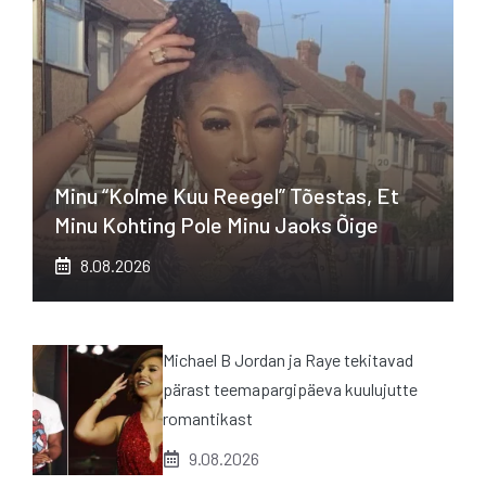
Minu “kolme Kuu Reegel” Tõestas, Et
Minu Kohting Pole Minu Jaoks Õige
8.08.2026
Michael B Jordan ja Raye tekitavad
pärast teemapargipäeva kuulujutte
romantikast
9.08.2026