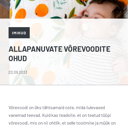
IMIKUD
ALLAPANUVATE VÕREVOODITE
OHUD
22.09.2023
Võrevoodi on üks tähtsamaid oste, mida tulevased
vanemad teevad. Kuid kas teadsite, et on teatud tüüpi
võrevoodi, mis on nii ohtlik, et selle tootmine ja müük on