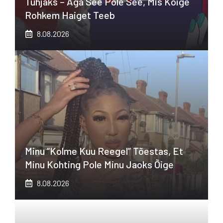
Tühjaks – Aga See Pole See, Mis Kõige
Rohkem Haiget Teeb
8.08.2026
Minu “kolme Kuu Reegel” Tõestas, Et
Minu Kohting Pole Minu Jaoks Õige
8.08.2026