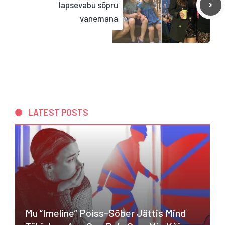
lapsevabu sõpru
vanemana
LATEST POSTS
Mu “imeline” Poiss-Sõber Jättis Mind