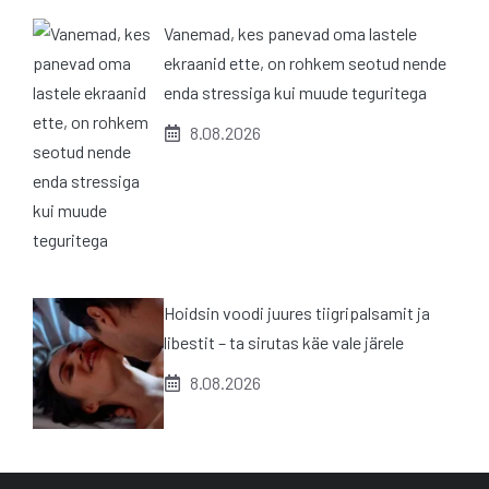
Vanemad, kes panevad oma lastele
ekraanid ette, on rohkem seotud nende
enda stressiga kui muude teguritega
8.08.2026
Hoidsin voodi juures tiigripalsamit ja
libestit – ta sirutas käe vale järele
8.08.2026