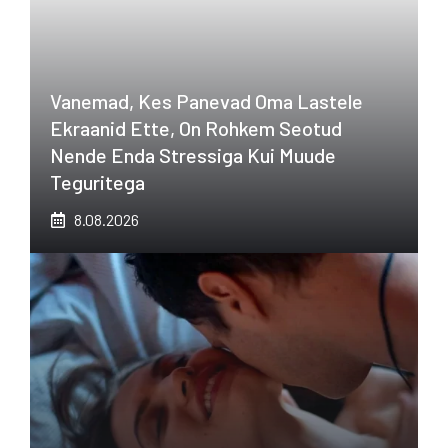
Vanemad, Kes Panevad Oma Lastele
Ekraanid Ette, On Rohkem Seotud
Nende Enda Stressiga Kui Muude
Teguritega
8.08.2026