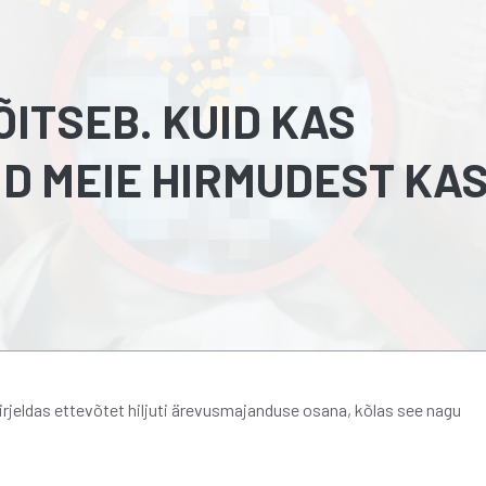
ITSEB. KUID KAS
D MEIE HIRMUDEST KA
rjeldas ettevõtet hiljuti ärevusmajanduse osana, kõlas see nagu