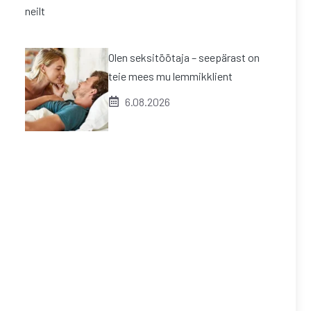
Olen seksitöötaja – seepärast on
teie mees mu lemmikklient
6.08.2026