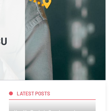
SU
LATEST POSTS