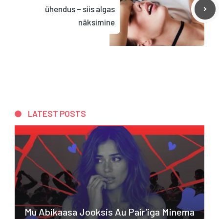
ühendus – siis algas
näksimine
LATEST POSTS
Mu Abikaasa Jooksis Au Pair’iga Minema