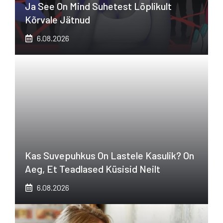
Ja See On Mind Suhetest Lõplikult
Kõrvale Jätnud
6.08.2026
Kas Suvepuhkus On Lastele Kasulik? On
Aeg, Et Teadlased Küsisid Neilt
6.08.2026