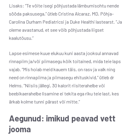
Lisaks: “Te võite isegi põhjustada lämbumisohtu nende
sööda paksusega,” ütleb Cristina Alcaraz, MD, Põhja-
Carolina Durham Pediatricsi ja Duke Healthi lastearst. “Ja
oleme avastanud, et see võib põhjustada liigset
kaalutõusu.”
Lapse esimese kuue elukuu kuni aasta jooksul annavad
rinnapiim ja/või piimasegu kõik toitained, mida teie laps
vajab. “Mis hoiab meid kauem täis, on rasv ja valk ning
need on rinnapiima ja piimasegu ehituskivid,” ütleb dr
Helms. “Niisiis jällegi, 30 kalorit riisiterahelbe või
beebikaerahelbe lisamine ei tekita ega riku teie last, kes
ärkab kolme tunni pärast või mitte.”
Aegunud: imikud peavad vett
jooma