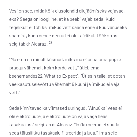
Vesi on see, mida kõik elusolendid ellujäämiseks vajavad,
eks? Seega on loogiline, et ka beebi vajab seda. Kuid
tegelikult ei tohiks imikud vett saada enne 6 kuu vanuseks
saamist, kuna nende neerud ei ole täielikult töökorras,
(2)
selgitab dr Alcaraz.
“Mu ema on minult küsinud, miks ma ei anna oma pojale
praegu vähemalt kolm korda vett,” ütleb ema
beehernandez22 “What to Expect”. “Ütlesin talle, et ootan
vee kasutuselevõttu vähemalt 6 kuuni ja imikud ei vaja
vett.”
Seda kinnitavad ka viimased uuringud: “Ainuüksi vees ei
ole elektrolüüte ja elektrolüüte on vaja väga heas
tasakaalus,” selgitab dr Alcaraz. “Imiku neerud ei suuda
seda täiuslikku tasakaalu filtreerida ja luua.” Ilma selle