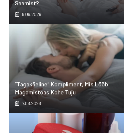
Saamist?
8.08.2026
“Tagakäeline” Kompliment, Mis Lööb
Magamistoas Kohe Tuju
7.08.2026