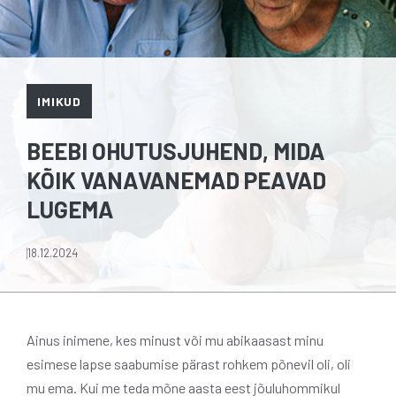
IMIKUD
BEEBI OHUTUSJUHEND, MIDA
KÕIK VANAVANEMAD PEAVAD
LUGEMA
18.12.2024
Ainus inimene, kes minust või mu abikaasast minu
esimese lapse saabumise pärast rohkem põnevil oli, oli
mu ema. Kui me teda mõne aasta eest jõuluhommikul