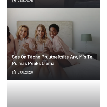
7.08.2026
See On Täpne Pruutneitsite Arv, Mis Teil
Pulmas Peaks Olema
7.08.2026