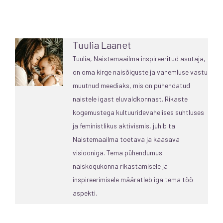
Tuulia Laanet
Tuulia, Naistemaailma inspireeritud asutaja,
on oma kirge naisõiguste ja vanemluse vastu
muutnud meediaks, mis on pühendatud
naistele igast eluvaldkonnast. Rikaste
kogemustega kultuuridevahelises suhtluses
ja feministlikus aktivismis, juhib ta
Naistemaailma toetava ja kaasava
visiooniga. Tema pühendumus
naiskogukonna rikastamisele ja
inspireerimisele määratleb iga tema töö
aspekti.