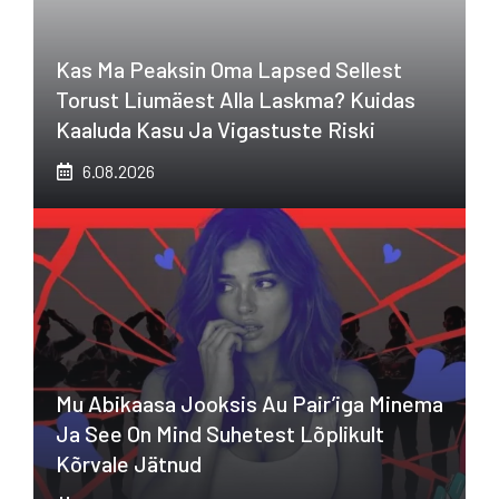
Kas Ma Peaksin Oma Lapsed Sellest
Torust Liumäest Alla Laskma? Kuidas
Kaaluda Kasu Ja Vigastuste Riski
6.08.2026
Mu Abikaasa Jooksis Au Pair’iga Minema
Ja See On Mind Suhetest Lõplikult
Kõrvale Jätnud