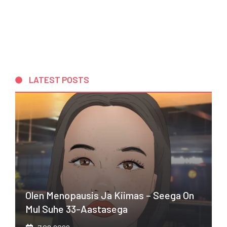
LATEST POSTS
Olen Menopausis Ja Kiimas – Seega On
Mul Suhe 33-Aastasega