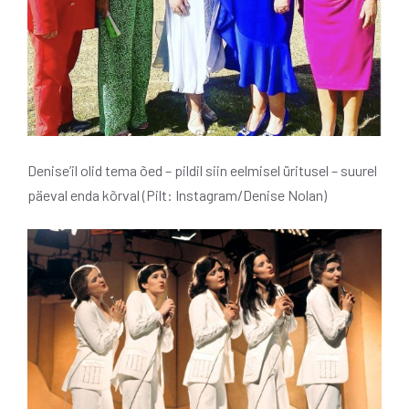
Denise’il olid tema õed – pildil siin eelmisel üritusel – suurel
päeval enda kõrval (Pilt: Instagram/Denise Nolan)