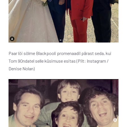
Paar lõi sõlme Blackpooli promenaadil pärast seda, kui
Tom 90ndatel selle küsimuse esitas (Pilt: Instagram /
Denise Nolan)