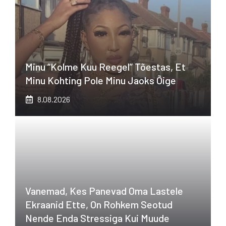
Minu “kolme Kuu Reegel” Tõestas, Et
Minu Kohting Pole Minu Jaoks Õige
8.08.2026
Vanemad, Kes Panevad Oma Lastele
Ekraanid Ette, On Rohkem Seotud
Nende Enda Stressiga Kui Muude