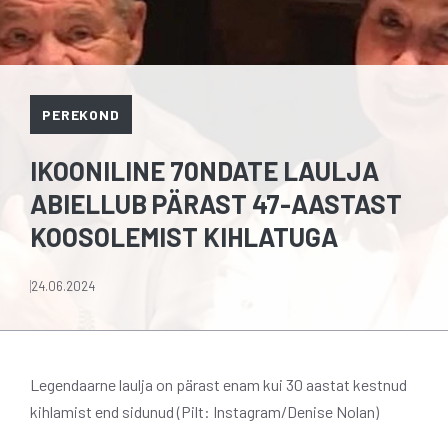
PEREKOND
IKOONILINE 70NDATE LAULJA
ABIELLUB PÄRAST 47-AASTAST
KOOSOLEMIST KIHLATUGA
24.06.2024
Legendaarne laulja on pärast enam kui 30 aastat kestnud
kihlamist end sidunud (Pilt: Instagram/Denise Nolan)