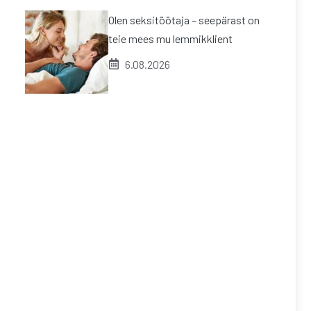
Olen seksitöötaja – seepärast on
teie mees mu lemmikklient
6.08.2026