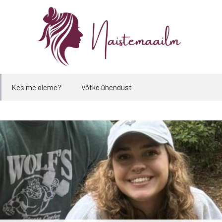
Kes me oleme?
Võtke ühendust