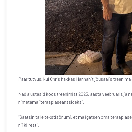
Paar tutvus, kui Chris hakkas Hannahit jõusaalis treenima
Nad alustasid koos treenimist 2025. aasta veebruaris ja n
nimetama “teraapiaseanssideks”.
“Saatsin talle tekstisõnumi, et ma igatsen oma teraapiase
nii kiiresti.