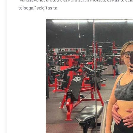
teisega,” selgitas ta.