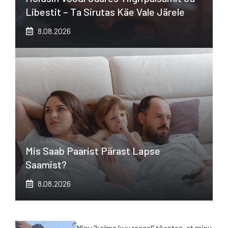
Libestit – Ta Sirutas Käe Vale Järele
8.08.2026
Mis Saab Paarist Pärast Lapse
Saamist?
8.08.2026
Minu “kolme kuu reegel” tõestas, et minu