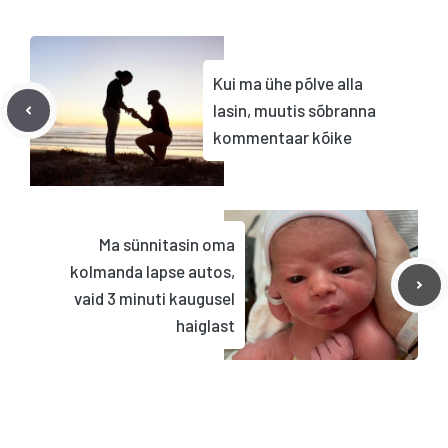
Kui ma ühe põlve alla
lasin, muutis sõbranna
kommentaar kõike
Ma sünnitasin oma
kolmanda lapse autos,
vaid 3 minuti kaugusel
haiglast