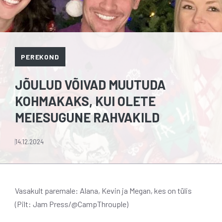
PEREKOND
JÕULUD VÕIVAD MUUTUDA
KOHMAKAKS, KUI OLETE
MEIESUGUNE RAHVAKILD
14.12.2024
Vasakult paremale: Alana, Kevin ja Megan, kes on tülis
(Pilt: Jam Press/@CampThrouple)