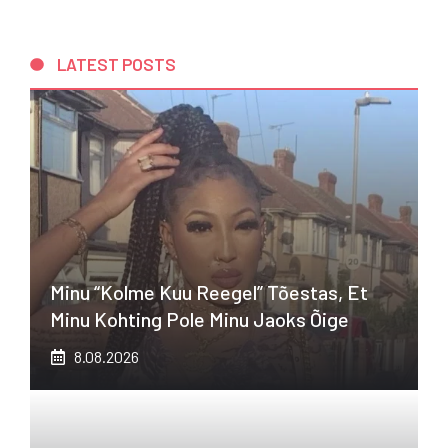
LATEST POSTS
Minu “kolme Kuu Reegel” Tõestas, Et
Minu Kohting Pole Minu Jaoks Õige
8.08.2026