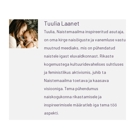
Tuulia Laanet
Tuulia, Naistemaailma inspireeritud asutaja,
on oma kirge naisõiguste ja vanemluse vastu
muutnud meediaks, mis on pühendatud
naistele igast eluvaldkonnast. Rikaste
kogemustega kultuuridevahelises suhtluses
ja feministlikus aktivismis, juhib ta
Naistemaailma toetava ja kaasava
visiooniga. Tema pühendumus
naiskogukonna rikastamisele ja
inspireerimisele määratleb iga tema töö
aspekti.