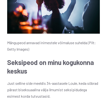
Mängupeod annavad inimestele võimaluse suhelda (Pilt:
Getty Images)
Seksipeod on minu kogukonna
keskus
Just selline side meeldis 34-aastasele Loule, keda sõbrad
pärast biseksuaalina välja ilmumist seksipidudega
esimest korda tutvustasid.