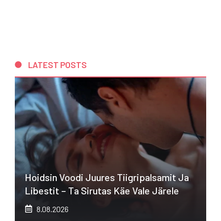
LATEST POSTS
Hoidsin Voodi Juures Tiigripalsamit Ja
Libestit – Ta Sirutas Käe Vale Järele
8.08.2026