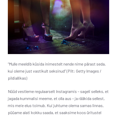
“Mulle meeldib küsida inimestelt nende nime pärast seda,
kui oleme just vastikult seksinud” (Pilt: Getty Images /
pildiallikas)
Nüüd vestleme regulaarselt Instagramis – sageli selleks, et
jagada kummalisi meeme, et olla aus – ja rääkida sellest,
mis meie elus toimub. Kui juhtume olema samas linnas,
püüame alati kokku saada, et saaksime koos üritustel