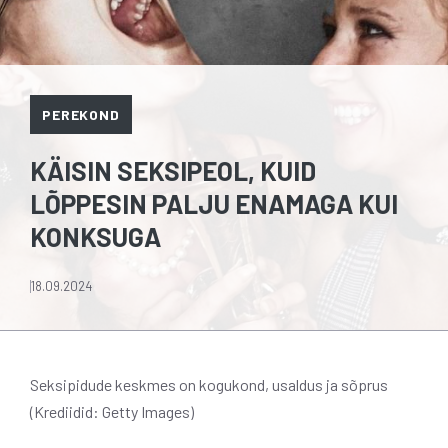
PEREKOND
KÄISIN SEKSIPEOL, KUID
LÕPPESIN PALJU ENAMAGA KUI
KONKSUGA
18.09.2024
Seksipidude keskmes on kogukond, usaldus ja sõprus
(Krediidid: Getty Images)