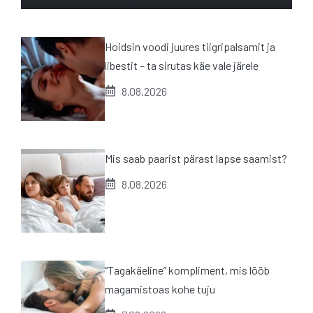
Hoidsin voodi juures tiigripalsamit ja
libestit – ta sirutas käe vale järele
8.08.2026
Mis saab paarist pärast lapse saamist?
8.08.2026
“Tagakäeline” kompliment, mis lööb
magamistoas kohe tuju