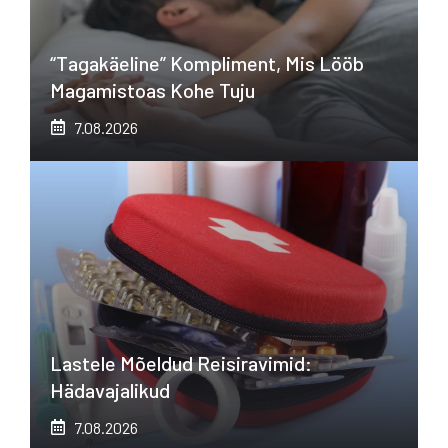
“Tagakäeline” Kompliment, Mis Lööb
Magamistoas Kohe Tuju
7.08.2026
Lastele Mõeldud Reisiravimid:
Hädavajalikud
7.08.2026