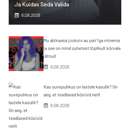
Ja Kuidas Seda Valida
6.08.2026
Mu abikaasa jooksis au pair’iga minema
ja see on mind suhetest lõplikult kõrvale
jätnud
6.08.2026
Kas suvepuhkus on lastele kasulik? On
aeg, et teadlased küsisid neilt
6.08.2026