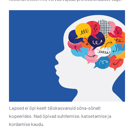
Lapsed ei õpi keelt täiskasvanuid sõna-sõnalt
kopeerides. Nad õpivad suhtlemise, katsetamise ja
kordamise kaudu.