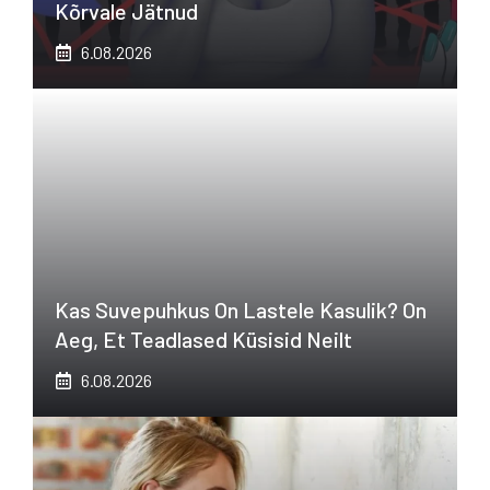
Kõrvale Jätnud
6.08.2026
Kas Suvepuhkus On Lastele Kasulik? On
Aeg, Et Teadlased Küsisid Neilt
6.08.2026