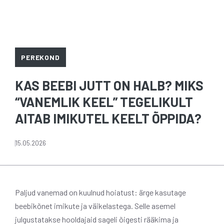
PEREKOND
KAS BEEBI JUTT ON HALB? MIKS
“VANEMLIK KEEL” TEGELIKULT
AITAB IMIKUTEL KEELT ÕPPIDA?
15.05.2026
Paljud vanemad on kuulnud hoiatust: ärge kasutage
beebikõnet imikute ja väikelastega. Selle asemel
julgustatakse hooldajaid sageli õigesti rääkima ja