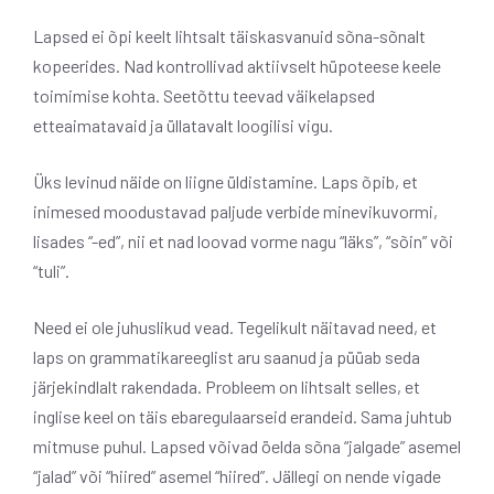
Lapsed ei õpi keelt lihtsalt täiskasvanuid sõna-sõnalt
kopeerides. Nad kontrollivad aktiivselt hüpoteese keele
toimimise kohta. Seetõttu teevad väikelapsed
etteaimatavaid ja üllatavalt loogilisi vigu.
Üks levinud näide on liigne üldistamine. Laps õpib, et
inimesed moodustavad paljude verbide minevikuvormi,
lisades “-ed”, nii et nad loovad vorme nagu “läks”, “sõin” või
“tuli”.
Need ei ole juhuslikud vead. Tegelikult näitavad need, et
laps on grammatikareeglist aru saanud ja püüab seda
järjekindlalt rakendada. Probleem on lihtsalt selles, et
inglise keel on täis ebaregulaarseid erandeid. Sama juhtub
mitmuse puhul. Lapsed võivad öelda sõna “jalgade” asemel
“jalad” või “hiired” asemel “hiired”. Jällegi on nende vigade