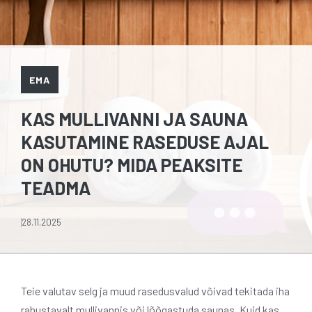
EMA
KAS MULLIVANNI JA SAUNA
KASUTAMINE RASEDUSE AJAL
ON OHUTU? MIDA PEAKSITE
TEADMA
28.11.2025
Teie valutav selg ja muud rasedusvalud võivad tekitada iha
rahustavalt mullivannis või lõõgastuda saunas. Kuid kas