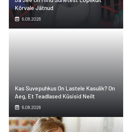
Kõrvale Jätnud
6.08.2026
Kas Suvepuhkus On Lastele Kasulik? On
Aeg, Et Teadlased Küsisid Neilt
6.08.2026