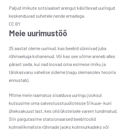
Paljud imikute sotsiaalset arengut käsitlevad uuringud
keskenduvad suhetele nende emadega.
CC BY
Meie uurimustöö
25 aastat oleme uurinud, kas beebid sünnivad juba
rühmaeluga kohanenud. Või kas see võime areneb alles
pärast seda, kui nad loovad oma esimese imiku ja
täiskasvanu vahelise sideme (nagu olemasolev teooria
ennustab).
Mitme meie raamatus sisalduva uuringu jooksul
kutsusime oma salvestusstuudiotesse 51 kuue- kuni
üheksakuust last, kes olid üksteisele varem tundmatud.
Siin paigutasime statsionaarsed beebitoolid
kolmeliikmeliste rühmade jaoks kolmnurkadeks või