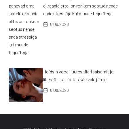
ekraanid ette, on rohkem seotud nende
enda stressiga kui muude teguritega
8.08.2026
Hoidsin voodi juures tiigripalsamit ja
libestit – ta sirutas käe vale järele
8.08.2026