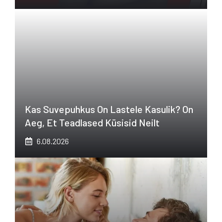
Kas Suvepuhkus On Lastele Kasulik? On
Aeg, Et Teadlased Küsisid Neilt
6.08.2026