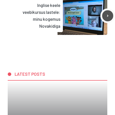
Inglise keele
veebikursus lastele:
minu kogemus
Novakidiga
LATEST POSTS