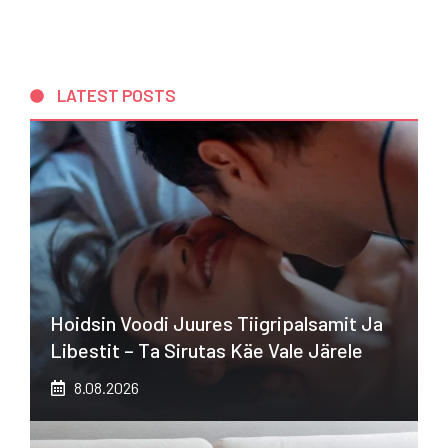
LATEST POSTS
Hoidsin Voodi Juures Tiigripalsamit Ja
Libestit – Ta Sirutas Käe Vale Järele
8.08.2026