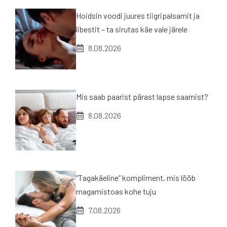
Hoidsin voodi juures tiigripalsamit ja
libestit – ta sirutas käe vale järele
8.08.2026
Mis saab paarist pärast lapse saamist?
8.08.2026
“Tagakäeline” kompliment, mis lööb
magamistoas kohe tuju
7.08.2026