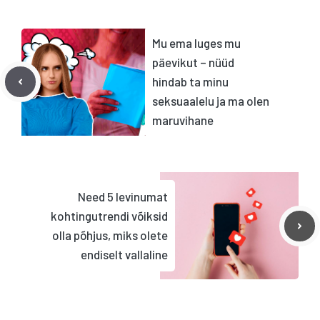
Mu ema luges mu
päevikut – nüüd
hindab ta minu
seksuaalelu ja ma olen
maruvihane
Need 5 levinumat
kohtingutrendi võiksid
olla põhjus, miks olete
endiselt vallaline