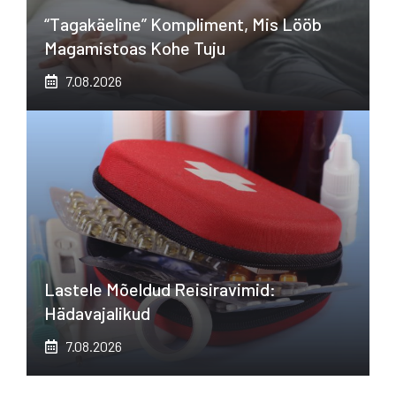
“Tagakäeline” Kompliment, Mis Lööb
Magamistoas Kohe Tuju
7.08.2026
Lastele Mõeldud Reisiravimid:
Hädavajalikud
7.08.2026