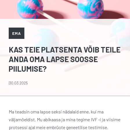
EMA
KAS TEIE PLATSENTA VÕIB TEILE
ANDA OMA LAPSE SOOSSE
PIILUMISE?
30.03.2025
Ma teadsin oma lapse seksi nädalaid enne, kui ma
väljamõeldist. Mu abikaasa ja mina tegime IVF -i ja viisime
protsessi ajal meie embrüote geneetilise testimise.