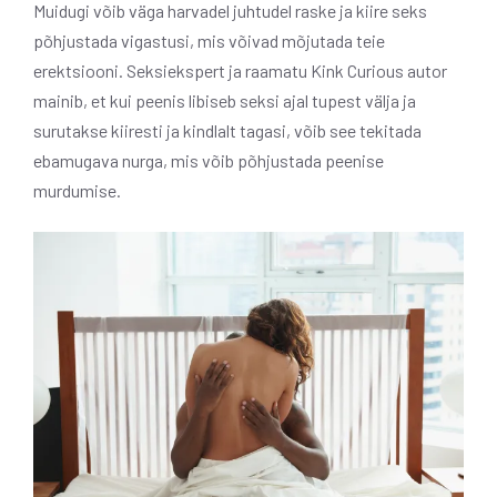
Muidugi võib väga harvadel juhtudel raske ja kiire seks
põhjustada vigastusi, mis võivad mõjutada teie
erektsiooni. Seksiekspert ja raamatu Kink Curious autor
mainib, et kui peenis libiseb seksi ajal tupest välja ja
surutakse kiiresti ja kindlalt tagasi, võib see tekitada
ebamugava nurga, mis võib põhjustada peenise
murdumise.