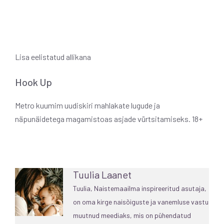
Lisa eelistatud allikana
Hook Up
Metro kuumim uudiskiri mahlakate lugude ja
näpunäidetega magamistoas asjade vürtsitamiseks. 18+
Tuulia Laanet
Tuulia, Naistemaailma inspireeritud asutaja,
on oma kirge naisõiguste ja vanemluse vastu
muutnud meediaks, mis on pühendatud