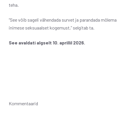
teha.
“See võib sageli vähendada survet ja parandada mõlema
inimese seksuaalset kogemust,” selgitab ta.
See avaldati algselt 10. aprillil 2026.
Kommentaarid