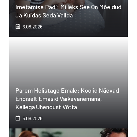
Imetamise Padi: Milleks See On Mõeldud
Ja Kuidas Seda Valida
6.08.2026
Parem Helistage Emale: Koolid Näevad
Endiselt Emasid Vaikevanemana,
Kellega Ühendust Võtta
5.08.2026