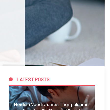
LATEST POSTS
Hoidsin Voodi Juures Tiigripalsamit