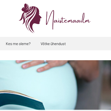
Kes me oleme?
Võtke ühendust