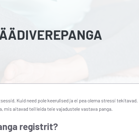
VÄÄDIVEREPANGA
ssid. Kuid need pole keerulised ja ei pea olema stressi tekitavad.
, mis aitavad teil leida teie vajadustele vastava panga.
nga registrit?