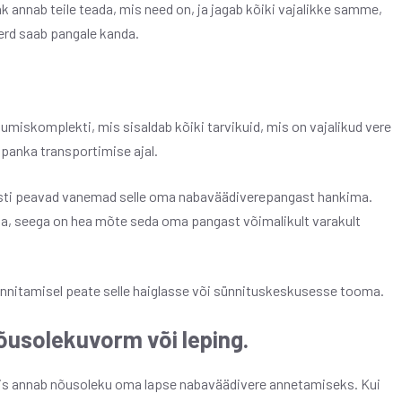
nk annab teile teada, mis need on, ja jagab kõiki vajalikke samme,
erd saab pangale kanda.
iskomplekti, mis sisaldab kõiki tarvikuid, mis on vajalikud vere
panka transportimise ajal.
asti peavad vanemad selle oma nabaväädiverepangast hankima.
ga, seega on hea mõte seda oma pangast võimalikult varakult
ünnitamisel peate selle haiglasse või sünnituskeskusesse tooma.
nõusolekuvorm või leping.
 mis annab nõusoleku oma lapse nabaväädivere annetamiseks. Kui