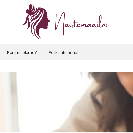
Kes me oleme?
Võtke ühendust