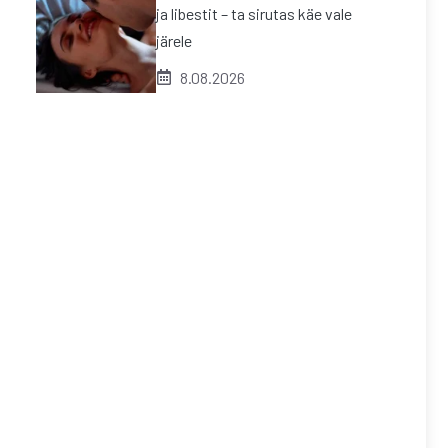
ja libestit – ta sirutas käe vale
järele
8.08.2026