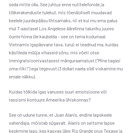
seda mitte olla. See juhtus enne nutitelefonide ja
tõlkerakenduste tulekut, mis tõenäoliselt muudavad
keelele juurdepääsu lihtsamaks, nii et kui mu ema palus
mul 7-aastasel Los Angelese äärelinna taluniku juures
õunte hinna üle kaubelda – see on tema kodumaal
Vietnamis igapäevane tava. turul, ei teadnud ma, kuidas
käsitleda müüja vihaseid sõnu, mis võeti otse
immigratsioonivastasest mänguraamatust (“Mine tagasi
oma riiki!”) ega tegevust (3 dollari naela sildi viskamine mu
emale näkku).
Kuidas tõlkida igas vanuses suuri emotsioone või
rassismi kontuure Ameerika ühiskonnas?
See on udune tunne, et Juan Alanis, endine lapskeele
vahendaja, mõistab sügavalt. Alanis on seitsme lapse
keskmine laps, kes kasvas üles Rio Grande orus Texase ja