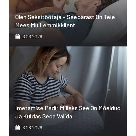
Olen Seksitöötaja – Seepärast On Teie
Mees Mu Lemmikklient
6.08.2026
Imetamise Padi: Milleks See On Mõeldud
Ja Kuidas Seda Valida
6.08.2026