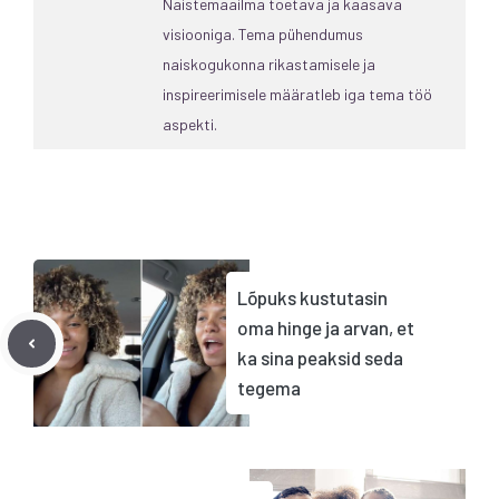
Naistemaailma toetava ja kaasava
visiooniga. Tema pühendumus
naiskogukonna rikastamisele ja
inspireerimisele määratleb iga tema töö
aspekti.
Lõpuks kustutasin
oma hinge ja arvan, et
ka sina peaksid seda
tegema