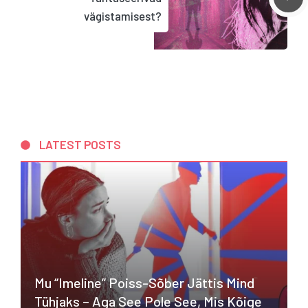
vägistamisest?
LATEST POSTS
Mu “imeline” Poiss-Sõber Jättis Mind
Tühjaks – Aga See Pole See, Mis Kõige