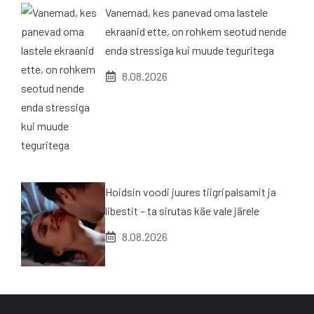
Vanemad, kes panevad oma lastele
ekraanid ette, on rohkem seotud nende
enda stressiga kui muude teguritega
8.08.2026
Hoidsin voodi juures tiigripalsamit ja
libestit – ta sirutas käe vale järele
8.08.2026