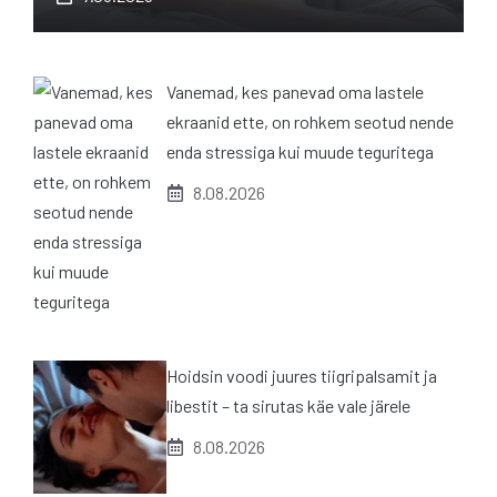
Vanemad, kes panevad oma lastele
ekraanid ette, on rohkem seotud nende
enda stressiga kui muude teguritega
8.08.2026
Hoidsin voodi juures tiigripalsamit ja
libestit – ta sirutas käe vale järele
8.08.2026