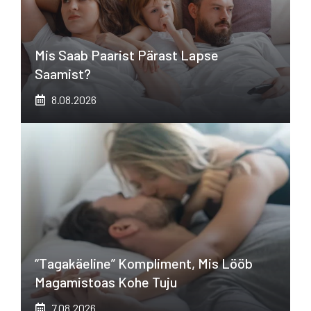
Mis Saab Paarist Pärast Lapse
Saamist?
8.08.2026
“Tagakäeline” Kompliment, Mis Lööb
Magamistoas Kohe Tuju
7.08.2026