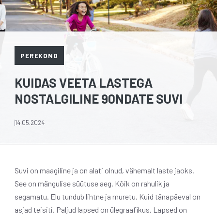
PEREKOND
KUIDAS VEETA LASTEGA
NOSTALGILINE 90NDATE SUVI
14.05.2024
Suvi on maagiline ja on alati olnud, vähemalt laste jaoks.
See on mängulise süütuse aeg. Kõik on rahulik ja
segamatu. Elu tundub lihtne ja muretu. Kuid tänapäeval on
asjad teisiti. Paljud lapsed on ülegraafikus. Lapsed on