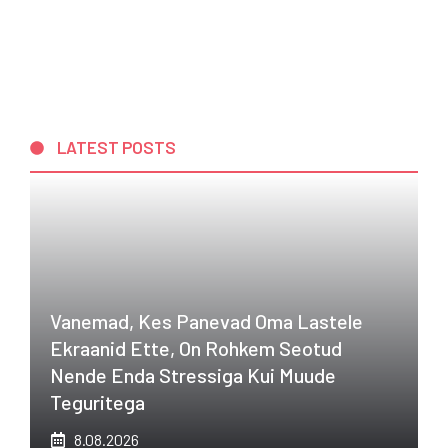
LATEST POSTS
Vanemad, Kes Panevad Oma Lastele
Ekraanid Ette, On Rohkem Seotud
Nende Enda Stressiga Kui Muude
Teguritega
8.08.2026