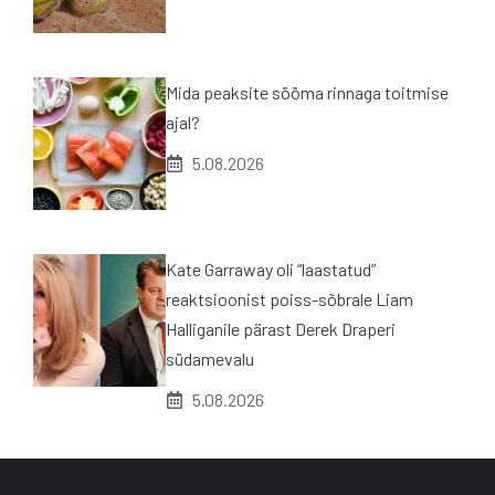
Mida peaksite sööma rinnaga toitmise
ajal?
5.08.2026
Kate Garraway oli “laastatud”
reaktsioonist poiss-sõbrale Liam
Halliganile pärast Derek Draperi
südamevalu
5.08.2026