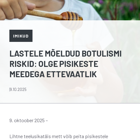
IMIKUD
LASTELE MÕELDUD BOTULISMI
RISKID: OLGE PISIKESTE
MEEDEGA ETTEVAATLIK
9.10.2025
9. oktoober 2025 –
Lihtne teelusikatäis mett võib peita pisikestele