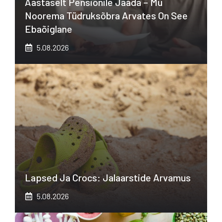
Aastaselt Pensionile Jääda – Mu
Noorema Tüdruksõbra Arvates On See
Ebaõiglane
5.08.2026
Lapsed Ja Crocs: Jalaarstide Arvamus
5.08.2026