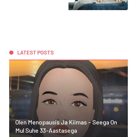
LATEST POSTS
Olen Menopausis Ja Kiimas – Seega On
Mul Suhe 33-Aastasega