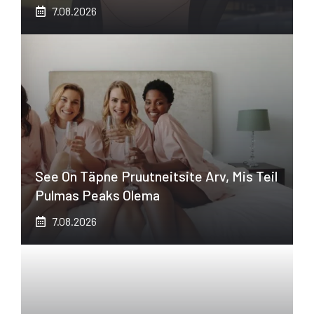
7.08.2026
See On Täpne Pruutneitsite Arv, Mis Teil
Pulmas Peaks Olema
7.08.2026