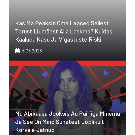
Kas Ma Peaksin Oma Lapsed Sellest
Torust Liumäest Alla Laskma? Kuidas
Kaaluda Kasu Ja Vigastuste Riski
6.08.2026
Mu Abikaasa Jooksis Au Pair’iga Minema
Ja See On Mind Suhetest Lõplikult
Kõrvale Jätnud