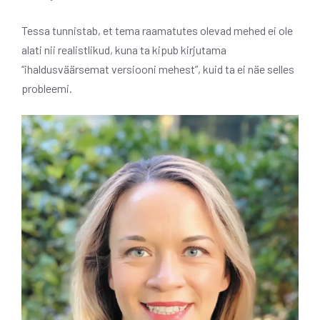
Tessa tunnistab, et tema raamatutes olevad mehed ei ole
alati nii realistlikud, kuna ta kipub kirjutama
“ihaldusväärsemat versiooni mehest”, kuid ta ei näe selles
probleemi.