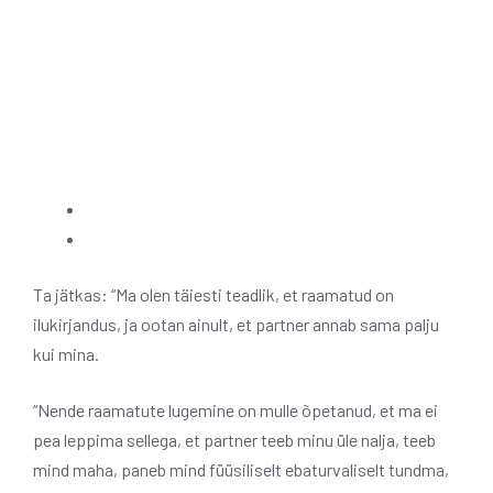
Ta jätkas: “Ma olen täiesti teadlik, et raamatud on
ilukirjandus, ja ootan ainult, et partner annab sama palju
kui mina.
“Nende raamatute lugemine on mulle õpetanud, et ma ei
pea leppima sellega, et partner teeb minu üle nalja, teeb
mind maha, paneb mind füüsiliselt ebaturvaliselt tundma,