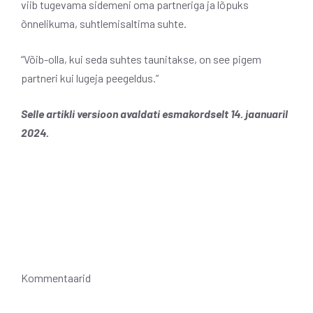
viib tugevama sidemeni oma partneriga ja lõpuks
õnnelikuma, suhtlemisaltima suhte.
“Võib-olla, kui seda suhtes taunitakse, on see pigem
partneri kui lugeja peegeldus.”
Selle artikli versioon avaldati esmakordselt 14. jaanuaril
2024.
Kommentaarid