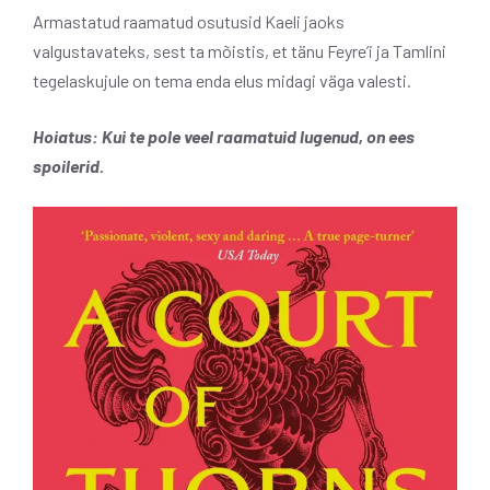
Armastatud raamatud osutusid Kaeli jaoks
valgustavateks, sest ta mõistis, et tänu Feyre’i ja Tamlini
tegelaskujule on tema enda elus midagi väga valesti.
Hoiatus:
Kui te pole veel raamatuid lugenud, on ees
spoilerid.