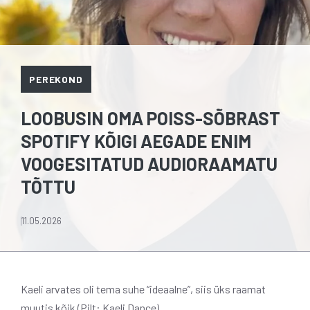
PEREKOND
LOOBUSIN OMA POISS-SÕBRAST
SPOTIFY KÕIGI AEGADE ENIM
VOOGESITATUD AUDIORAAMATU
TÕTTU
11.05.2026
Kaeli arvates oli tema suhe “ideaalne”, siis üks raamat
muutis kõik (Pilt: Kaeli Dance)