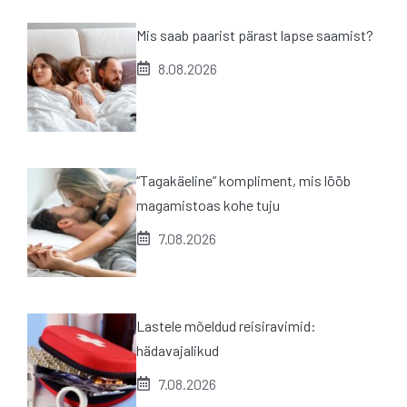
Mis saab paarist pärast lapse saamist?
8.08.2026
“Tagakäeline” kompliment, mis lööb
magamistoas kohe tuju
7.08.2026
Lastele mõeldud reisiravimid:
hädavajalikud
7.08.2026