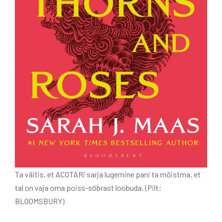
Ta väitis, et ACOTARi sarja lugemine pani ta mõistma, et
tal on vaja oma poiss-sõbrast loobuda. (Pilt:
BLOOMSBURY)