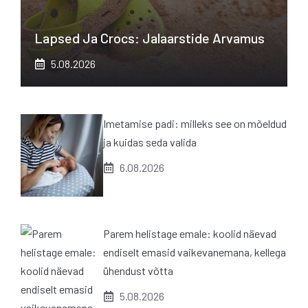
Lapsed Ja Crocs: Jalaarstide Arvamus
5.08.2026
Imetamise padi: milleks see on mõeldud
ja kuidas seda valida
6.08.2026
Parem helistage emale: koolid näevad
endiselt emasid vaikevanemana, kellega
ühendust võtta
5.08.2026