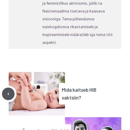
ja feministlikus aktivismis, juhib ta
Naistemaailma toetava ja kaasava
visiooniga. Tema pühendumus
naiskogukonna rikastamisele ja
inspireerimisele määratleb iga tema töö
aspekti.
Mida kaitseb HIB
vaktsiin?