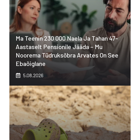
Ma Teenin 230 000 Naela Ja Tahan 47-
Aastaselt Pensionile Jääda – Mu
Noorema Tüdruksõbra Arvates On See
Ebaõiglane
5.08.2026