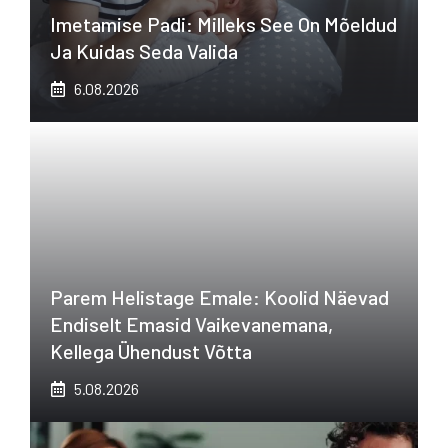
Imetamise Padi: Milleks See On Mõeldud
Ja Kuidas Seda Valida
6.08.2026
Parem Helistage Emale: Koolid Näevad
Endiselt Emasid Vaikevanemana,
Kellega Ühendust Võtta
5.08.2026