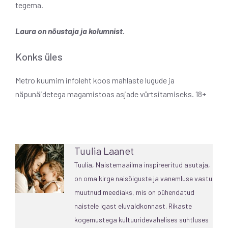
tegema.
Laura on nõustaja ja kolumnist.
Konks üles
Metro kuumim infoleht koos mahlaste lugude ja
näpunäidetega magamistoas asjade vürtsitamiseks. 18+
Tuulia Laanet
Tuulia, Naistemaailma inspireeritud asutaja,
on oma kirge naisõiguste ja vanemluse vastu
muutnud meediaks, mis on pühendatud
naistele igast eluvaldkonnast. Rikaste
kogemustega kultuuridevahelises suhtluses