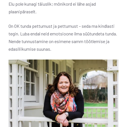
Elu pole kunagi täiuslik; mõnikord ei lähe asjad
plaanipäraselt.
On OK tunda pettumust ja pettumust – seda ma kindlasti
tegin. Luba endal neid emotsioone ilma süütundeta tunda.
Nende tunnustamine on esimene samm töötlemise ja
edasiliikumise suunas.