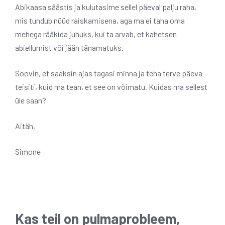
Abikaasa säästis ja kulutasime sellel päeval palju raha,
mis tundub nüüd raiskamisena, aga ma ei taha oma
mehega rääkida juhuks, kui ta arvab, et kahetsen
abiellumist või jään tänamatuks.
Soovin, et saaksin ajas tagasi minna ja teha terve päeva
teisiti, kuid ma tean, et see on võimatu. Kuidas ma sellest
üle saan?
Aitäh,
Simone
Kas teil on pulmaprobleem,