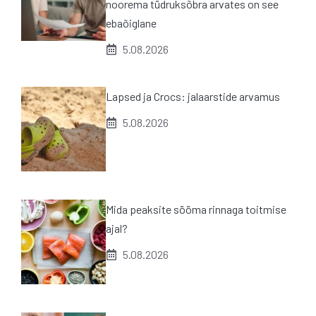
noorema tüdruksõbra arvates on see
ebaõiglane
5.08.2026
Lapsed ja Crocs: jalaarstide arvamus
5.08.2026
Mida peaksite sööma rinnaga toitmise
ajal?
5.08.2026