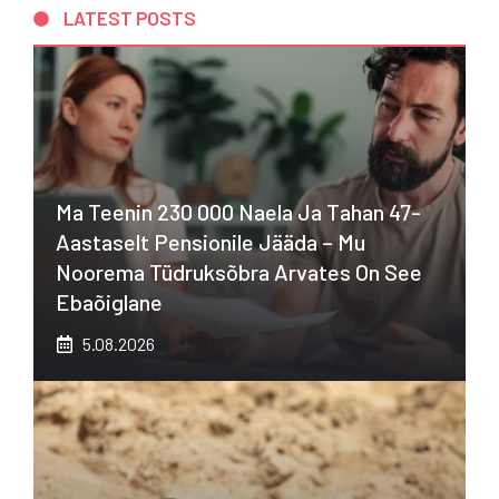
LATEST POSTS
Ma Teenin 230 000 Naela Ja Tahan 47-
Aastaselt Pensionile Jääda – Mu
Noorema Tüdruksõbra Arvates On See
Ebaõiglane
5.08.2026