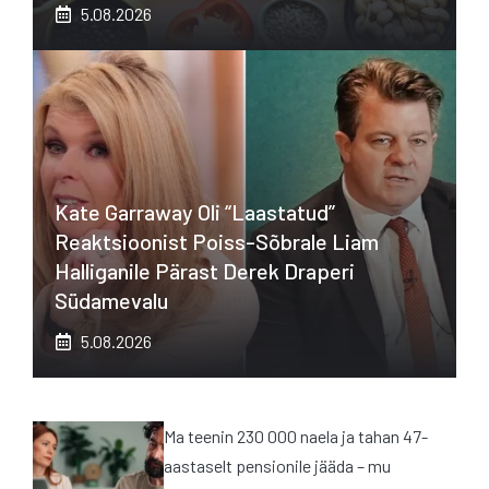
5.08.2026
Kate Garraway Oli “laastatud”
Reaktsioonist Poiss-Sõbrale Liam
Halliganile Pärast Derek Draperi
Südamevalu
5.08.2026
Ma teenin 230 000 naela ja tahan 47-
aastaselt pensionile jääda – mu