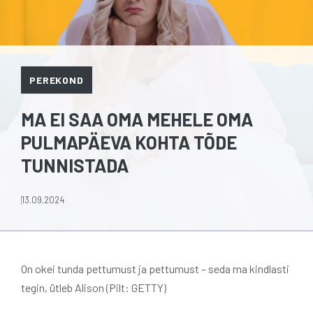
PEREKOND
MA EI SAA OMA MEHELE OMA
PULMAPÄEVA KOHTA TÕDE
TUNNISTADA
13.09.2024
On okei tunda pettumust ja pettumust – seda ma kindlasti
tegin, ütleb Alison (Pilt: GETTY)