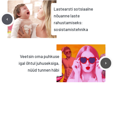
Lastearsti sotsiaalne
nõuanne laste
rahustamiseks:
sosistamistehnika
Veetsin oma puhkuse
igal õhtul juhuseksiga,
nüüd tunnen häbi