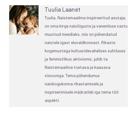
Tuulia Laanet
Tuulia, Naistemaailma inspireeritud asutaja,
on oma kirge naisõiguste ja vanemluse vastu
muutnud meediaks, mis on pühendatud
naistele igast eluvaldkonnast. Rikaste
kogemustega kultuuridevahelises suhtluses
ja feministlikus aktivismis, juhib ta
Naistemaailma toetava ja kaasava
visiooniga. Tema pühendumus
naiskogukonna rikastamisele ja
inspireerimisele määratleb iga tema töö
aspekti.