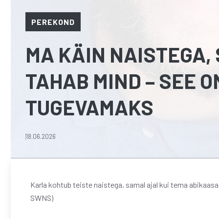
PEREKOND
MA KÄIN NAISTEGA,
TAHAB MIND – SEE 
TUGEVAMAKS
18.06.2026
Karla kohtub teiste naistega, samal ajal kui tema abikaas
SWNS)