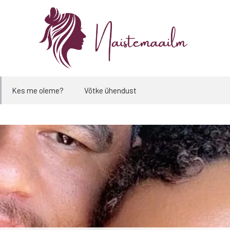
Kes me oleme?
Võtke ühendust