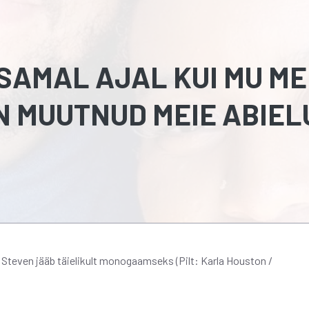
 SAMAL AJAL KUI MU M
ON MUUTNUD MEIE ABIEL
a Steven jääb täielikult monogaamseks (Pilt: Karla Houston /