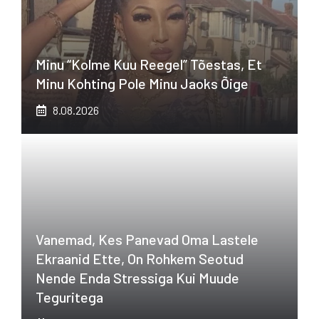
Minu “kolme Kuu Reegel” Tõestas, Et
Minu Kohting Pole Minu Jaoks Õige
8.08.2026
Vanemad, Kes Panevad Oma Lastele
Ekraanid Ette, On Rohkem Seotud
Nende Enda Stressiga Kui Muude
Teguritega