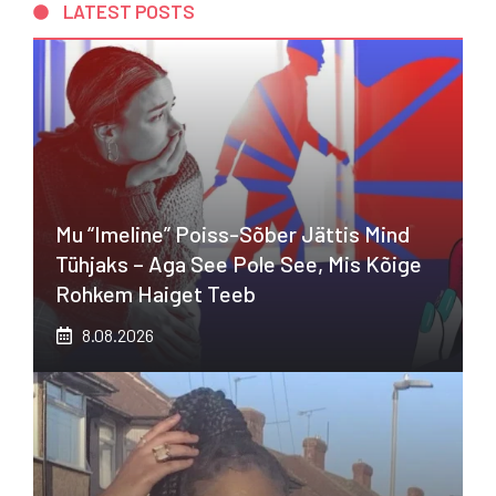
LATEST POSTS
Mu “imeline” Poiss-Sõber Jättis Mind
Tühjaks – Aga See Pole See, Mis Kõige
Rohkem Haiget Teeb
8.08.2026