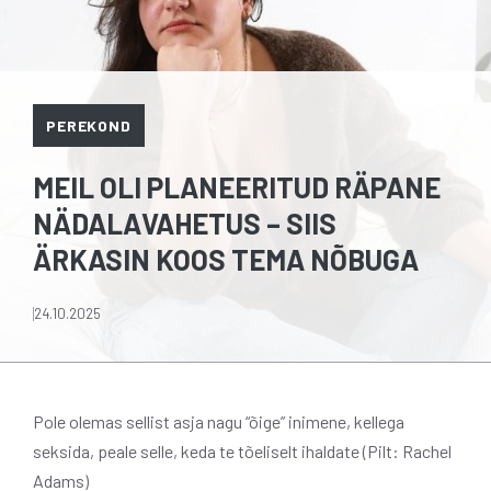
PEREKOND
MEIL OLI PLANEERITUD RÄPANE
NÄDALAVAHETUS – SIIS
ÄRKASIN KOOS TEMA NÕBUGA
24.10.2025
Pole olemas sellist asja nagu “õige” inimene, kellega
seksida, peale selle, keda te tõeliselt ihaldate (Pilt: Rachel
Adams)