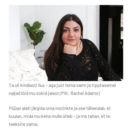
Ta oli kindlasti ilus – aga just tema sarm ja tipptasemel
naljad lõid mu sokid jalast (Pilt: Rachel Adams)
Püüan alati järgida oma instinkte ja see tähendab, et
kuulan, mida mu keha mulle ütleb – ja ma tahan, et te
teeksite sama.