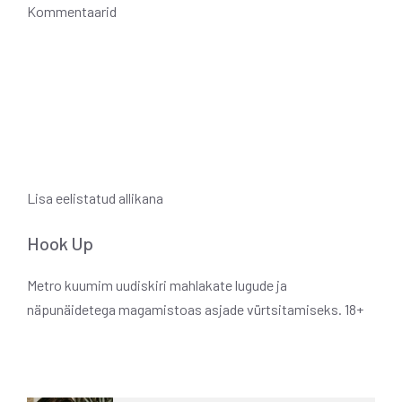
Kommentaarid
Lisa eelistatud allikana
Hook Up
Metro kuumim uudiskiri mahlakate lugude ja
näpunäidetega magamistoas asjade vürtsitamiseks. 18+