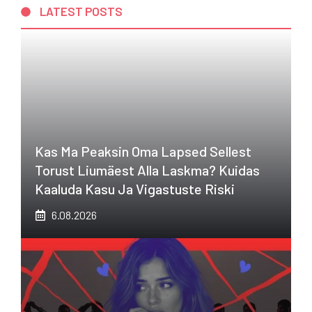
LATEST POSTS
Kas Ma Peaksin Oma Lapsed Sellest
Torust Liumäest Alla Laskma? Kuidas
Kaaluda Kasu Ja Vigastuste Riski
6.08.2026