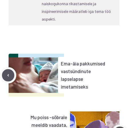
naiskogukonna rikastamisele ja
inspireerimisele määratleb iga tema töö
aspekti.
Ema-äia pakkumised
vastsündinute
lapselapse
imetamiseks
Mu poiss -sõbrale
meeldib vaadata,