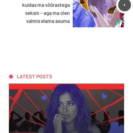
kuidas ma võõrastega
seksin – aga ma olen
valmis elama asuma
LATEST POSTS