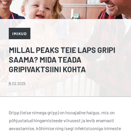
IMIKUD
MILLAL PEAKS TEIE LAPS GRIPI
SAAMA? MIDA TEADA
GRIPIVAKTSIINI KOHTA
8.02.2025
Gripp (teise nimega gripp) on hooajaline haigus, mis on
põhjustatud hingamisteede viirusest ja levib enamasti
aevastamise, köhimise ning isegi infektsiooniga inimeste