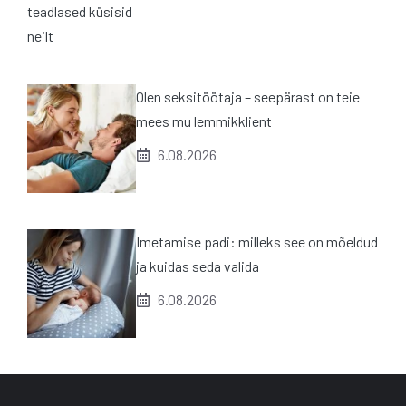
Olen seksitöötaja – seepärast on teie
mees mu lemmikklient
6.08.2026
Imetamise padi: milleks see on mõeldud
ja kuidas seda valida
6.08.2026