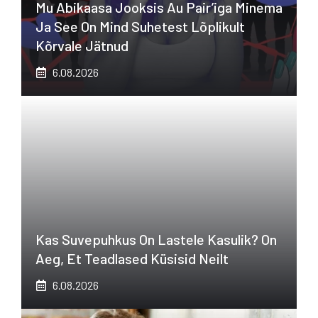
Mu Abikaasa Jooksis Au Pair’iga Minema
Ja See On Mind Suhetest Lõplikult
Kõrvale Jätnud
6.08.2026
Kas Suvepuhkus On Lastele Kasulik? On
Aeg, Et Teadlased Küsisid Neilt
6.08.2026