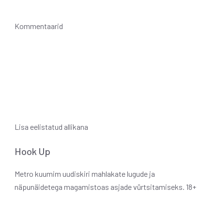
Kommentaarid
Lisa eelistatud allikana
Hook Up
Metro kuumim uudiskiri mahlakate lugude ja
näpunäidetega magamistoas asjade vürtsitamiseks. 18+