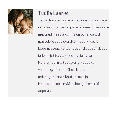
Tuulia Laanet
Tuulia, Naistemaailma inspireeritud asutaja,
on oma kirge naisõiguste ja vanemluse vastu
muutnud meediaks, mis on pühendatud
naistele igast eluvaldkonnast. Rikaste
kogemustega kultuuridevahelises suhtluses
ja feministlikus aktivismis, juhib ta
Naistemaailma toetava ja kaasava
visiooniga. Tema pühendumus
naiskogukonna rikastamisele ja
inspireerimisele määratleb iga tema töö
aspekti.