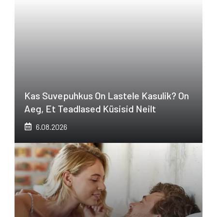
Kas Suvepuhkus On Lastele Kasulik? On
Aeg, Et Teadlased Küsisid Neilt
6.08.2026