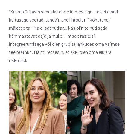
“Kui ma üritasin suhelda teiste inimestega, kes ei olnud
kultusega seotud, tundsin end lihtsalt nii kohatuna,”
mäletab ta. “Ma ei saanud aru, kas olin teinud seda
hämmastavat asja ja mul oli lihtsalt raskusi
integreerumisega või olen grupist lahkudes oma vaimse
tee reetnud. Ma muretsesin, et äkki olen oma elu ära
rikkunud.