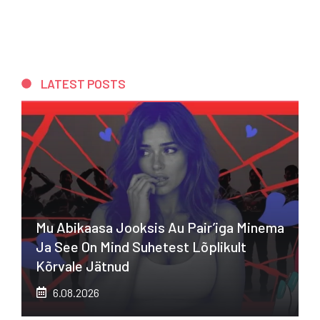
LATEST POSTS
Mu Abikaasa Jooksis Au Pair’iga Minema
Ja See On Mind Suhetest Lõplikult
Kõrvale Jätnud
6.08.2026