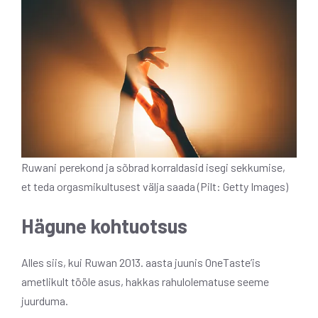
Ruwani perekond ja sõbrad korraldasid isegi sekkumise,
et teda orgasmikultusest välja saada (Pilt: Getty Images)
Hägune kohtuotsus
Alles siis, kui Ruwan 2013. aasta juunis OneTaste’is
ametlikult tööle asus, hakkas rahulolematuse seeme
juurduma.