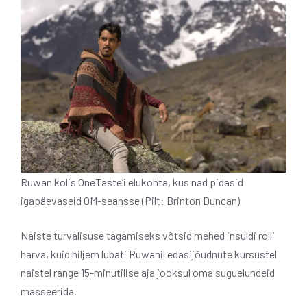
Ruwan kolis OneTaste’i elukohta, kus nad pidasid
igapäevaseid OM-seansse (Pilt: Brinton Duncan)
Naiste turvalisuse tagamiseks võtsid mehed insuldi rolli
harva, kuid hiljem lubati Ruwanil edasijõudnute kursustel
naistel range 15-minutilise aja jooksul oma suguelundeid
masseerida.