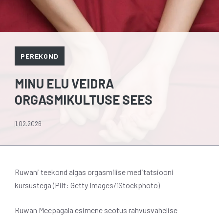
PEREKOND
MINU ELU VEIDRA
ORGASMIKULTUSE SEES
1.02.2026
Ruwani teekond algas orgasmilise meditatsiooni
kursustega (Pilt: Getty Images/iStockphoto)
Ruwan Meepagala esimene seotus rahvusvahelise