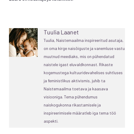
Tuulia Laanet
Tuulia, Naistemaailma inspireeritud asutaja,
on oma kirge naisõiguste ja vanemluse vastu
muutnud meediaks, mis on pühendatud
naistele igast eluvaldkonnast. Rikaste
kogemustega kultuuridevahelises suhtluses
ja feministlikus aktivismis, juhib ta
Naistemaailma toetava ja kaasava
visiooniga. Tema pühendumus
naiskogukonna rikastamisele ja
inspireerimisele määratleb iga tema töö
aspekti.