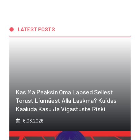
LATEST POSTS
Kas Ma Peaksin Oma Lapsed Sellest
Torust Liumäest Alla Laskma? Kuidas
Kaaluda Kasu Ja Vigastuste Riski
6.08.2026