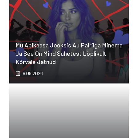
Mu Abikaasa Jooksis Au Pair’iga Minema
Ja See On Mind Suhetest Lõplikult
Kõrvale Jätnud
6.08.2026