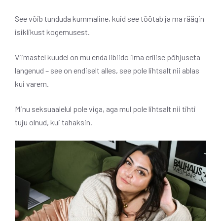
See võib tunduda kummaline, kuid see töötab ja ma räägin
isiklikust kogemusest.
Viimastel kuudel on mu enda libiido ilma erilise põhjuseta
langenud – see on endiselt alles, see pole lihtsalt nii ablas
kui varem.
Minu seksuaalelul pole viga, aga mul pole lihtsalt nii tihti
tuju olnud, kui tahaksin.