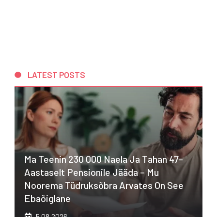
LATEST POSTS
Ma Teenin 230 000 Naela Ja Tahan 47-
Aastaselt Pensionile Jääda – Mu
Noorema Tüdruksõbra Arvates On See
Ebaõiglane
5.08.2026