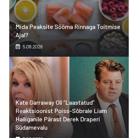
Mida Peaksite Sööma Rinnaga Toitmise
Ajal?
5.08.2026
Kate Garraway Oli “laastatud”
Reaktsioonist Poiss-Sõbrale Liam
Halliganile Pärast Derek Draperi
Südamevalu