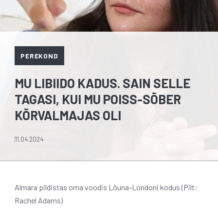
PEREKOND
MU LIBIIDO KADUS. SAIN SELLE
TAGASI, KUI MU POISS-SÕBER
KÕRVALMAJAS OLI
11.04.2024
Almara pildistas oma voodis Lõuna-Londoni kodus (Pilt:
Rachel Adams)