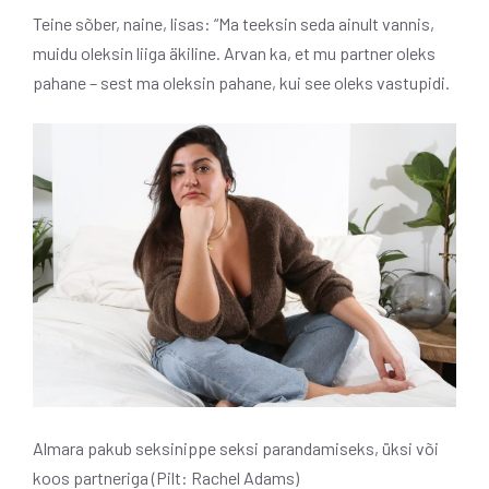
Teine sõber, naine, lisas: “Ma teeksin seda ainult vannis,
muidu oleksin liiga äkiline. Arvan ka, et mu partner oleks
pahane – sest ma oleksin pahane, kui see oleks vastupidi.
Almara pakub seksinippe seksi parandamiseks, üksi või
koos partneriga (Pilt: Rachel Adams)