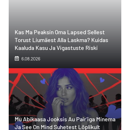
Kas Ma Peaksin Oma Lapsed Sellest
Torust Liumäest Alla Laskma? Kuidas
Kaaluda Kasu Ja Vigastuste Riski
6.08.2026
Mu Abikaasa Jooksis Au Pair’iga Minema
Ja See On Mind Suhetest Lõplikult