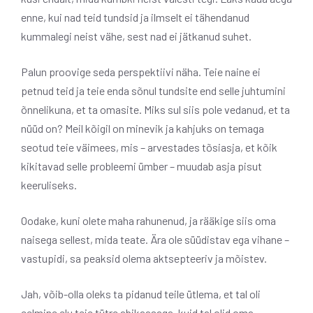
enne, kui nad teid tundsid ja ilmselt ei tähendanud
kummalegi neist vähe, sest nad ei jätkanud suhet.
Palun proovige seda perspektiivi näha. Teie naine ei
petnud teid ja teie enda sõnul tundsite end selle juhtumini
õnnelikuna, et ta omasite. Miks sul siis pole vedanud, et ta
nüüd on? Meil kõigil on minevik ja kahjuks on temaga
seotud teie väimees, mis – arvestades tõsiasja, et kõik
kikitavad selle probleemi ümber – muudab asja pisut
keeruliseks.
Oodake, kuni olete maha rahunenud, ja rääkige siis oma
naisega sellest, mida teate. Ära ole süüdistav ega vihane –
vastupidi, sa peaksid olema aktsepteeriv ja mõistev.
Jah, võib-olla oleks ta pidanud teile ütlema, et tal oli
eelmine elu teie tütre abikaasaga, kuid tal olid oma