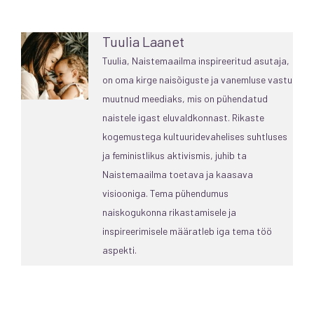
Tuulia Laanet
Tuulia, Naistemaailma inspireeritud asutaja,
on oma kirge naisõiguste ja vanemluse vastu
muutnud meediaks, mis on pühendatud
naistele igast eluvaldkonnast. Rikaste
kogemustega kultuuridevahelises suhtluses
ja feministlikus aktivismis, juhib ta
Naistemaailma toetava ja kaasava
visiooniga. Tema pühendumus
naiskogukonna rikastamisele ja
inspireerimisele määratleb iga tema töö
aspekti.