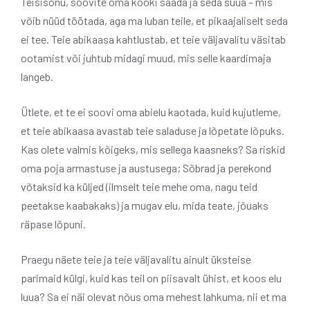
Teisisõnu, soovite oma kooki saada ja seda süüa – mis
võib nüüd töötada, aga ma luban teile, et pikaajaliselt seda
ei tee. Teie abikaasa kahtlustab, et teie väljavalitu väsitab
ootamist või juhtub midagi muud, mis selle kaardimaja
langeb.
Ütlete, et te ei soovi oma abielu kaotada, kuid kujutleme,
et teie abikaasa avastab teie saladuse ja lõpetate lõpuks.
Kas olete valmis kõigeks, mis sellega kaasneks? Sa riskid
oma poja armastuse ja austusega; Sõbrad ja perekond
võtaksid ka küljed (ilmselt teie mehe oma, nagu teid
peetakse kaabakaks) ja mugav elu, mida teate, jõuaks
räpase lõpuni.
Praegu näete teie ja teie väljavalitu ainult üksteise
parimaid külgi, kuid kas teil on piisavalt ühist, et koos elu
luua? Sa ei näi olevat nõus oma mehest lahkuma, nii et ma