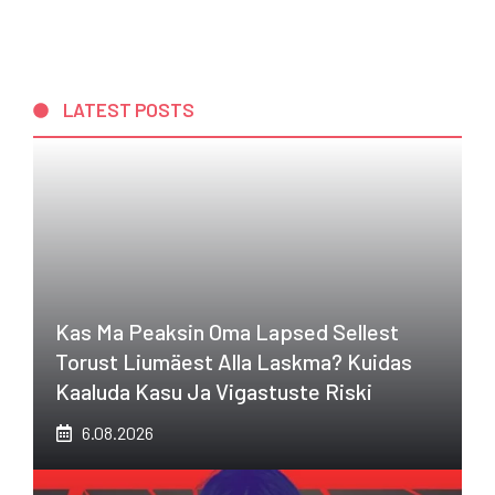
LATEST POSTS
Kas Ma Peaksin Oma Lapsed Sellest
Torust Liumäest Alla Laskma? Kuidas
Kaaluda Kasu Ja Vigastuste Riski
6.08.2026