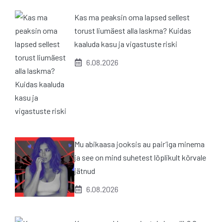
Kas ma peaksin oma lapsed sellest
torust liumäest alla laskma? Kuidas
kaaluda kasu ja vigastuste riski
6.08.2026
Mu abikaasa jooksis au pair’iga minema
ja see on mind suhetest lõplikult kõrvale
jätnud
6.08.2026