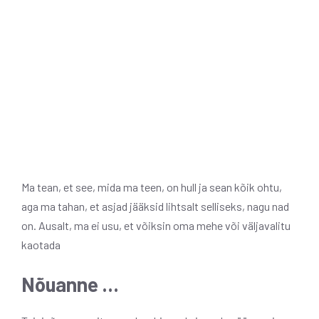
Ma tean, et see, mida ma teen, on hull ja sean kõik ohtu,
aga ma tahan, et asjad jääksid lihtsalt selliseks, nagu nad
on. Ausalt, ma ei usu, et võiksin oma mehe või väljavalitu
kaotada
Nõuanne …