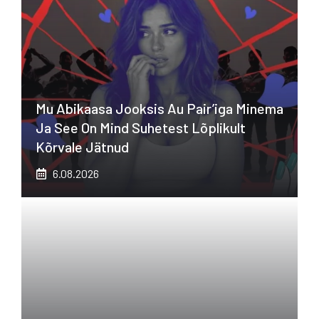
Mu Abikaasa Jooksis Au Pair’iga Minema
Ja See On Mind Suhetest Lõplikult
Kõrvale Jätnud
6.08.2026