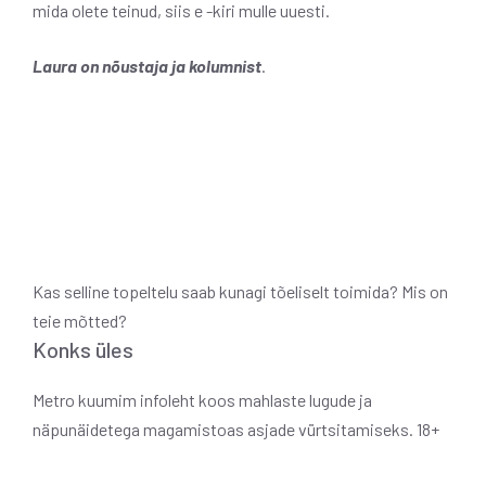
mida olete teinud, siis e -kiri mulle uuesti.
Laura on nõustaja ja kolumnist
.
Kas selline topeltelu saab kunagi tõeliselt toimida? Mis on
teie mõtted?
Konks üles
Metro kuumim infoleht koos mahlaste lugude ja
näpunäidetega magamistoas asjade vürtsitamiseks. 18+