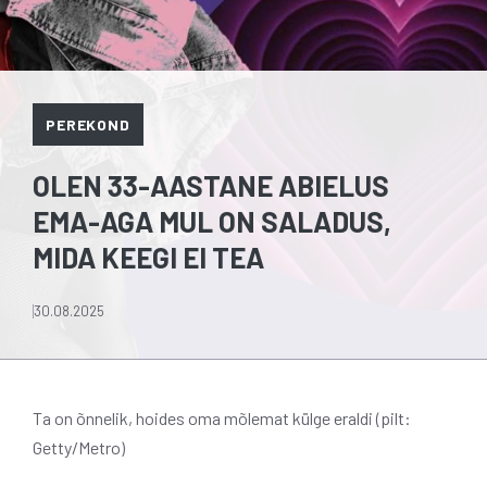
PEREKOND
OLEN 33-AASTANE ABIELUS
EMA-AGA MUL ON SALADUS,
MIDA KEEGI EI TEA
30.08.2025
Ta on õnnelik, hoides oma mõlemat külge eraldi (pilt:
Getty/Metro)