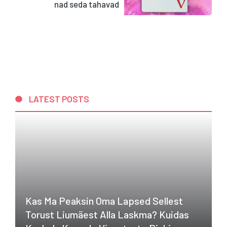
nad seda tahavad
LATEST POSTS
Kas Ma Peaksin Oma Lapsed Sellest
Torust Liumäest Alla Laskma? Kuidas