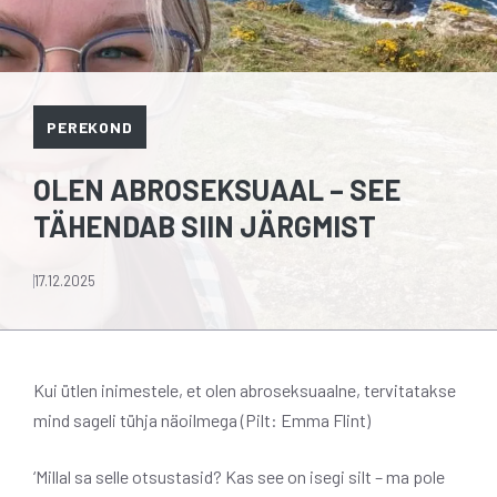
PEREKOND
OLEN ABROSEKSUAAL – SEE
TÄHENDAB SIIN JÄRGMIST
17.12.2025
Kui ütlen inimestele, et olen abroseksuaalne, tervitatakse
mind sageli tühja näoilmega (Pilt: Emma Flint)
‘Millal sa selle otsustasid? Kas see on isegi silt – ma pole