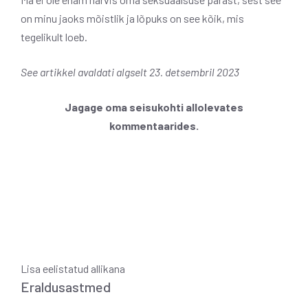
on minu jaoks mõistlik ja lõpuks on see kõik, mis
tegelikult loeb.
See artikkel avaldati algselt 23. detsembril 2023
Jagage oma seisukohti allolevates
kommentaarides.
Lisa eelistatud allikana
Eraldusastmed