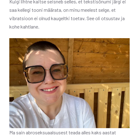
Kuigi lihtne kaitse seisneb selles, et tekstisõnumi järgi ei
saa kellegi tooni määrata, on minu meelest selge, et
vibratsioon ei olnud kaugeltki toetav. See oli otsustav ja
kohe kahtlane.
Ma sain abroseksuaalsusest teada alles kaks aastat