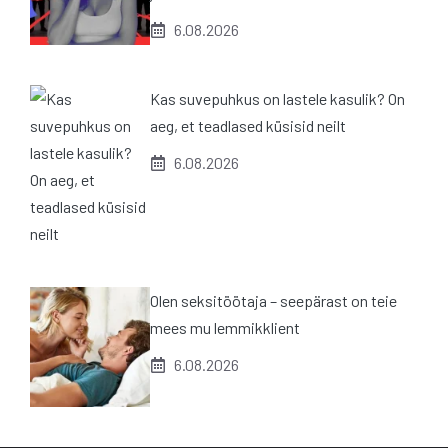
6.08.2026
Kas suvepuhkus on lastele kasulik? On
aeg, et teadlased küsisid neilt
6.08.2026
Olen seksitöötaja – seepärast on teie
mees mu lemmikklient
6.08.2026