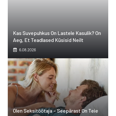
Kas Suvepuhkus On Lastele Kasulik? On
Aeg, Et Teadlased Küsisid Neilt
6.08.2026
Olen Seksitöötaja – Seepärast On Teie