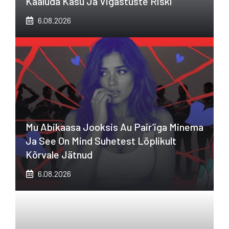
Kaaluda Kasu Ja Vigastuste Riski
6.08.2026
Mu Abikaasa Jooksis Au Pair’iga Minema
Ja See On Mind Suhetest Lõplikult
Kõrvale Jätnud
6.08.2026