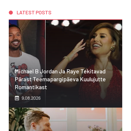
LATEST POSTS
Michael B Jordan Ja Raye Tekitavad
Pärast Teemapargipäeva Kuulujutte
Romantikast
9.08.2026