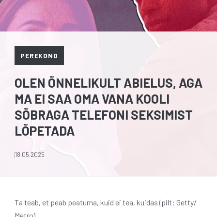
PEREKOND
OLEN ÕNNELIKULT ABIELUS, AGA
MA EI SAA OMA VANA KOOLI
SÕBRAGA TELEFONI SEKSIMIST
LÕPETADA
18.05.2025
Ta teab, et peab peatuma, kuid ei tea, kuidas (pilt: Getty/
Metro)