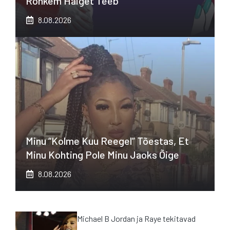
Rohkem Haiget Teeb
8.08.2026
Minu “kolme Kuu Reegel” Tõestas, Et
Minu Kohting Pole Minu Jaoks Õige
8.08.2026
Michael B Jordan ja Raye tekitavad