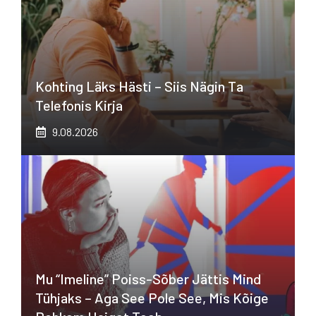
Kohting Läks Hästi – Siis Nägin Ta
Telefonis Kirja
9.08.2026
Mu “imeline” Poiss-Sõber Jättis Mind
Tühjaks – Aga See Pole See, Mis Kõige