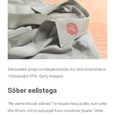
Seksuaalne pinge on käegakatsutav, kui teid nimetatakse
“töönaiseks” (Pilt: Getty Images)
Sõber eelistega
“Me oleme lihtsalt sõbrad!” te nõuate ikka ja jälle, kuni selle
ühe õhtuni, mil te purjuspäi koos voodisse jõuate,” ütleb