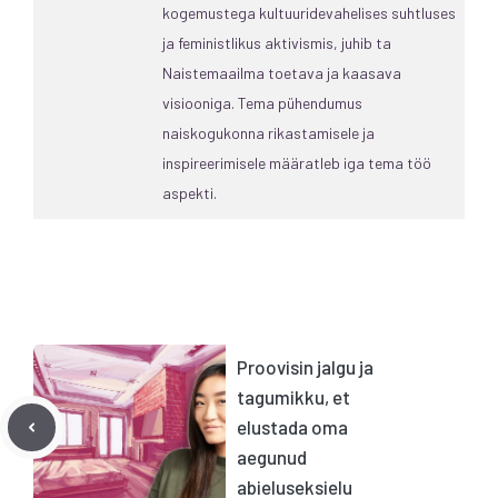
kogemustega kultuuridevahelises suhtluses
ja feministlikus aktivismis, juhib ta
Naistemaailma toetava ja kaasava
visiooniga. Tema pühendumus
naiskogukonna rikastamisele ja
inspireerimisele määratleb iga tema töö
aspekti.
Proovisin jalgu ja
tagumikku, et
elustada oma
aegunud
abieluseksielu