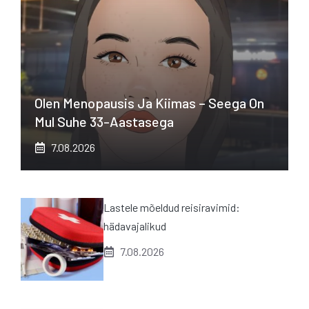
Olen Menopausis Ja Kiimas – Seega On
Mul Suhe 33-Aastasega
7.08.2026
Lastele mõeldud reisiravimid:
hädavajalikud
7.08.2026