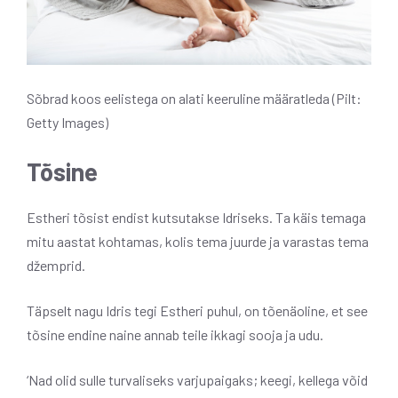
Sõbrad koos eelistega on alati keeruline määratleda (Pilt:
Getty Images)
Tõsine
Estheri tõsist endist kutsutakse Idriseks. Ta käis temaga
mitu aastat kohtamas, kolis tema juurde ja varastas tema
džemprid.
Täpselt nagu Idris tegi Estheri puhul, on tõenäoline, et see
tõsine endine naine annab teile ikkagi sooja ja udu.
‘Nad olid sulle turvaliseks varjupaigaks; keegi, kellega võid