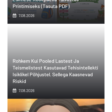
Printimiseks (tasuta PDF)
7.08.2026
Rohkem Kui Pooled Lastest Ja
Teismelistest Kasutavad Tehisintellekti
Isiklikel Põhjustel. Sellega Kaasnevad
Riskid
7.08.2026