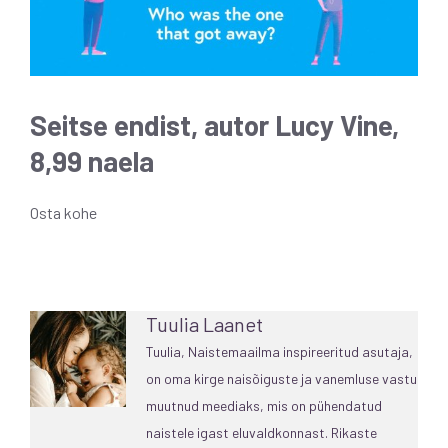
Seitse endist, autor Lucy Vine,
8,99 naela
Osta kohe
Tuulia Laanet
Tuulia, Naistemaailma inspireeritud asutaja,
on oma kirge naisõiguste ja vanemluse vastu
muutnud meediaks, mis on pühendatud
naistele igast eluvaldkonnast. Rikaste