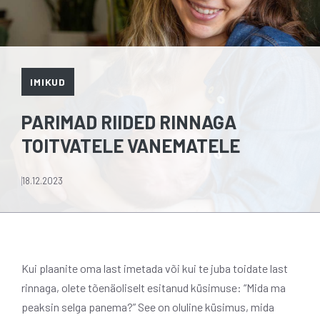
IMIKUD
PARIMAD RIIDED RINNAGA
TOITVATELE VANEMATELE
18.12.2023
Kui plaanite oma last imetada või kui te juba toidate last
rinnaga, olete tõenäoliselt esitanud küsimuse: “Mida ma
peaksin selga panema?” See on oluline küsimus, mida