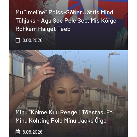
Mu “imeline” Poiss-Sõber Jättis Mind
Tühjaks – Aga See Pole See, Mis Kõige
Rohkem Haiget Teeb
8.08.2026
Minu “kolme Kuu Reegel” Tõestas, Et
Minu Kohting Pole Minu Jaoks Õige
8.08.2026