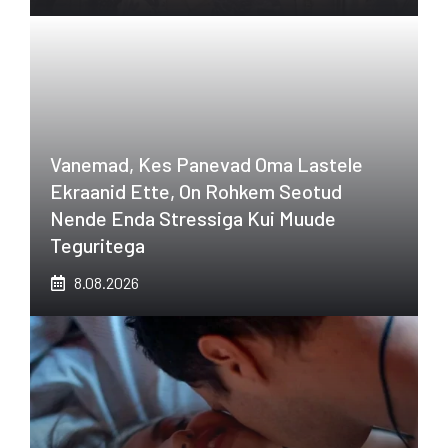
Vanemad, Kes Panevad Oma Lastele
Ekraanid Ette, On Rohkem Seotud
Nende Enda Stressiga Kui Muude
Teguritega
8.08.2026