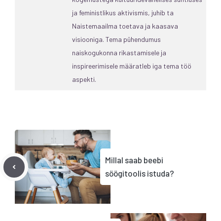
ja feministlikus aktivismis, juhib ta
Naistemaailma toetava ja kaasava
visiooniga. Tema pühendumus
naiskogukonna rikastamisele ja
inspireerimisele määratleb iga tema töö
aspekti.
Millal saab beebi
söögitoolis istuda?