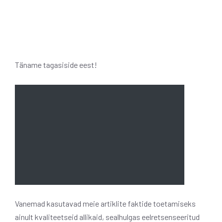
Täname tagasiside eest!
Vanemad kasutavad meie artiklite faktide toetamiseks
ainult kvaliteetseid allikaid, sealhulgas eelretsenseeritud