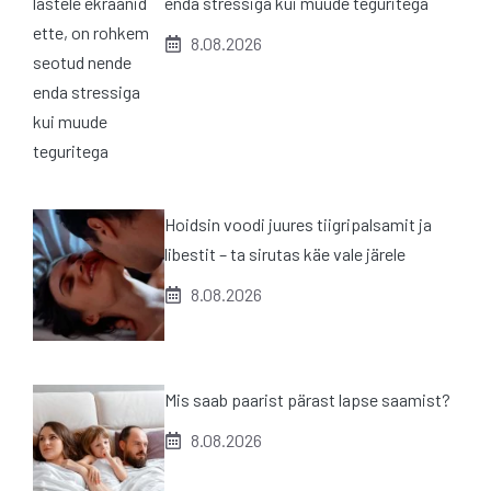
enda stressiga kui muude teguritega
8.08.2026
Hoidsin voodi juures tiigripalsamit ja
libestit – ta sirutas käe vale järele
8.08.2026
Mis saab paarist pärast lapse saamist?
8.08.2026