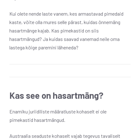
Kui olete nende laste vanem, kes armastavad pimedaid
kaste, võite olla mures selle pärast, kuidas õnnemäng
hasartmänge kajab. Kas pimekastid on siis
hasartmängud? Ja kuidas saavad vanemad neile oma
lastega kõige paremini läheneda?
Kas see on hasartmäng?
Enamiku juriidiliste määratluste kohaselt ei ole
pimekastid hasartmängud.
Austraalia seaduste kohaselt vajab tegevus tavaliselt