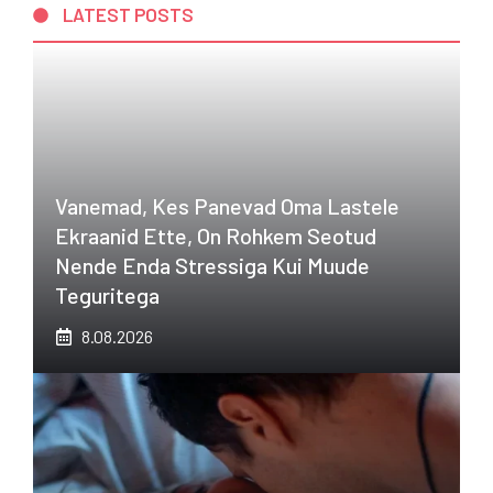
LATEST POSTS
Vanemad, Kes Panevad Oma Lastele
Ekraanid Ette, On Rohkem Seotud
Nende Enda Stressiga Kui Muude
Teguritega
8.08.2026