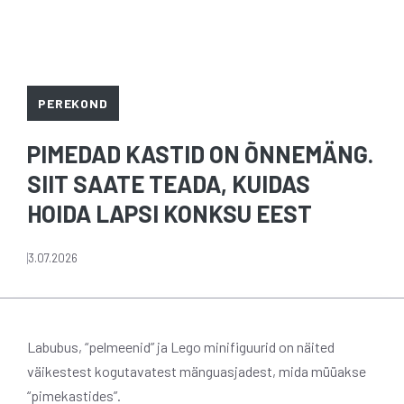
PEREKOND
PIMEDAD KASTID ON ÕNNEMÄNG.
SIIT SAATE TEADA, KUIDAS
HOIDA LAPSI KONKSU EEST
3.07.2026
Labubus, “pelmeenid” ja Lego minifiguurid on näited
väikestest kogutavatest mänguasjadest, mida müüakse
“pimekastides”.