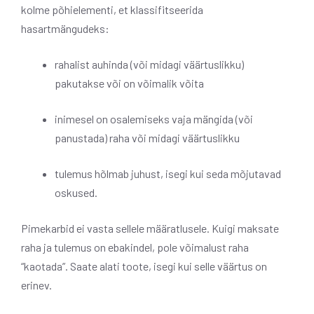
kolme põhielementi, et klassifitseerida
hasartmängudeks:
rahalist auhinda (või midagi väärtuslikku)
pakutakse või on võimalik võita
inimesel on osalemiseks vaja mängida (või
panustada) raha või midagi väärtuslikku
tulemus hõlmab juhust, isegi kui seda mõjutavad
oskused.
Pimekarbid ei vasta sellele määratlusele. Kuigi maksate
raha ja tulemus on ebakindel, pole võimalust raha
“kaotada”. Saate alati toote, isegi kui selle väärtus on
erinev.