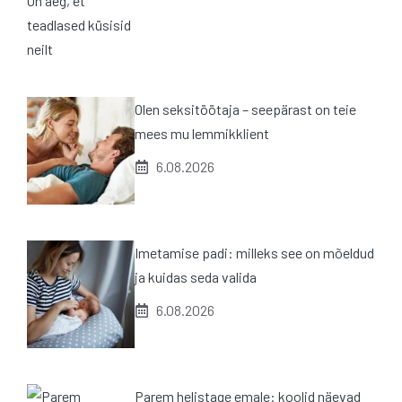
Olen seksitöötaja – seepärast on teie
mees mu lemmikklient
6.08.2026
Imetamise padi: milleks see on mõeldud
ja kuidas seda valida
6.08.2026
Parem helistage emale: koolid näevad