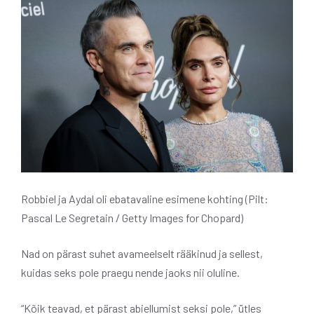
Robbiel ja Aydal oli ebatavaline esimene kohting (Pilt:
Pascal Le Segretain / Getty Images for Chopard)
Nad on pärast suhet avameelselt rääkinud ja sellest,
kuidas seks pole praegu nende jaoks nii oluline.
“Kõik teavad, et pärast abiellumist seksi pole,” ütles