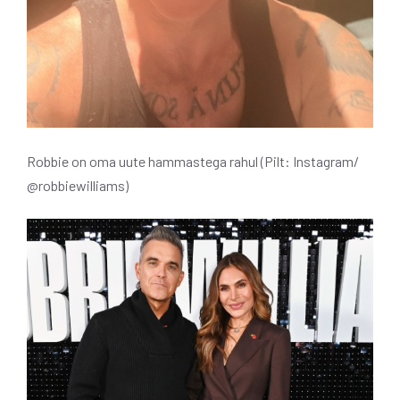
Robbie on oma uute hammastega rahul (Pilt: Instagram/
@robbiewilliams)