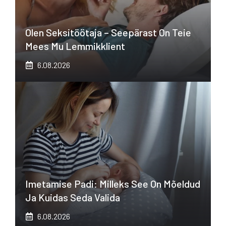
Olen Seksitöötaja – Seepärast On Teie
Mees Mu Lemmikklient
6.08.2026
Imetamise Padi: Milleks See On Mõeldud
Ja Kuidas Seda Valida
6.08.2026