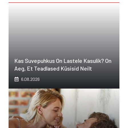
Kas Suvepuhkus On Lastele Kasulik? On
Aeg, Et Teadlased Küsisid Neilt
6.08.2026