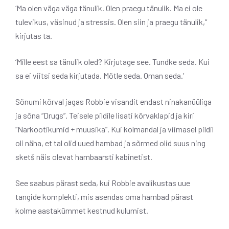
‘Ma olen väga väga tänulik. Olen praegu tänulik. Ma ei ole
tulevikus, väsinud ja stressis. Olen siin ja praegu tänulik,”
kirjutas ta.
‘Mille eest sa tänulik oled? Kirjutage see. Tundke seda. Kui
sa ei viitsi seda kirjutada. Mõtle seda. Oman seda.’
Sõnumi kõrval jagas Robbie visandit endast ninakanüüliga
ja sõna “Drugs”. Teisele pildile lisati kõrvaklapid ja kiri
“Narkootikumid + muusika”. Kui kolmandal ja viimasel pildil
oli näha, et tal olid uued hambad ja sõrmed olid suus ning
sketš näis olevat hambaarsti kabinetist.
See saabus pärast seda, kui Robbie avalikustas uue
tangide komplekti, mis asendas oma hambad pärast
kolme aastakümmet kestnud kulumist.