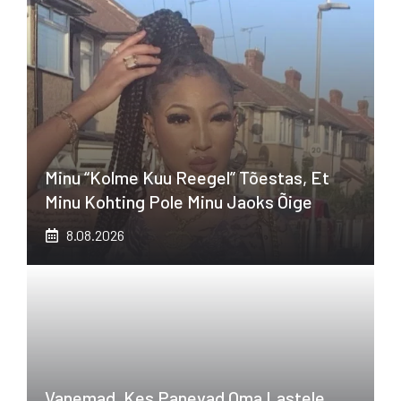
Minu “kolme Kuu Reegel” Tõestas, Et
Minu Kohting Pole Minu Jaoks Õige
8.08.2026
Vanemad, Kes Panevad Oma Lastele