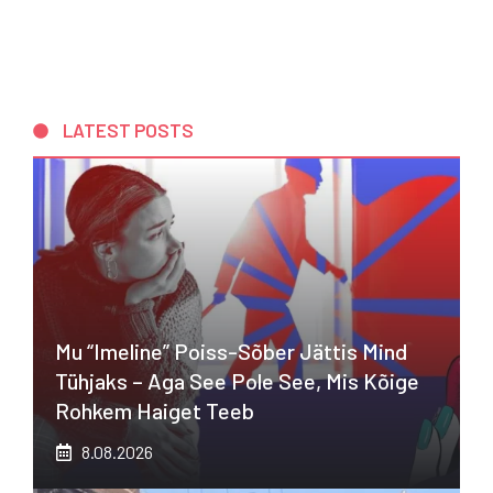
LATEST POSTS
Mu “imeline” Poiss-Sõber Jättis Mind
Tühjaks – Aga See Pole See, Mis Kõige
Rohkem Haiget Teeb
8.08.2026