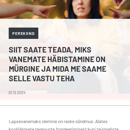
PEREKOND
SIIT SAATE TEADA, MIKS
VANEMATE HÄBISTAMINE ON
MÜRGINE JA MIDA ME SAAME
SELLE VASTU TEHA
21.12.2024
Lapsevanemaks olemine on raske sündmus. Alates
koolijärgsete tegevuste žongleerimisest kuni teismeliste