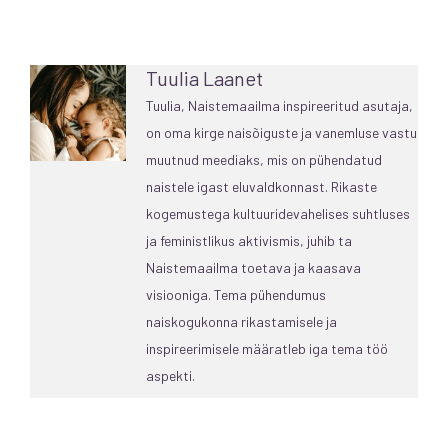
Tuulia Laanet
Tuulia, Naistemaailma inspireeritud asutaja,
on oma kirge naisõiguste ja vanemluse vastu
muutnud meediaks, mis on pühendatud
naistele igast eluvaldkonnast. Rikaste
kogemustega kultuuridevahelises suhtluses
ja feministlikus aktivismis, juhib ta
Naistemaailma toetava ja kaasava
visiooniga. Tema pühendumus
naiskogukonna rikastamisele ja
inspireerimisele määratleb iga tema töö
aspekti.