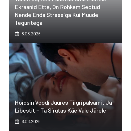
Ekraanid Ette, On Rohkem Seotud
Nende Enda Stressiga Kui Muude
Teguritega
8.08.2026
Hoidsin Voodi Juures Tiigripalsamit Ja
Libestit – Ta Sirutas Käe Vale Järele
8.08.2026