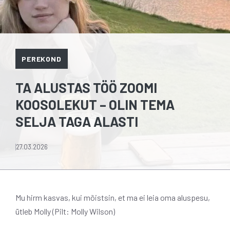
PEREKOND
TA ALUSTAS TÖÖ ZOOMI
KOOSOLEKUT – OLIN TEMA
SELJA TAGA ALASTI
27.03.2026
Mu hirm kasvas, kui mõistsin, et ma ei leia oma aluspesu,
ütleb Molly (Pilt: Molly Wilson)