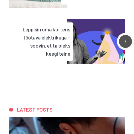
Leppisin oma korteris
töötava elektrikuga –
soovin, et ta oleks
keegi teine
LATEST POSTS