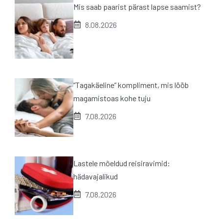
Mis saab paarist pärast lapse saamist?
8.08.2026
“Tagakäeline” kompliment, mis lööb
magamistoas kohe tuju
7.08.2026
Lastele mõeldud reisiravimid:
hädavajalikud
7.08.2026