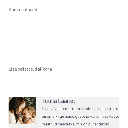
Kommentaarid
Lisa eelistatud allikana
Tuulia Laanet
Tuulia, Naistemaailma inspireeritud asutaja,
on oma kirge naisõiguste ja vanemluse vastu
muutnud meediaks, mis on pühendatud