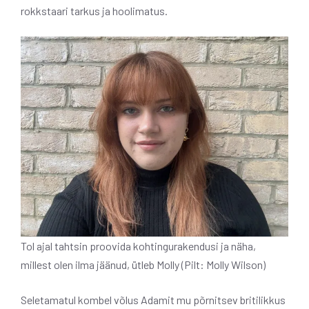
rokkstaari tarkus ja hoolimatus.
Tol ajal tahtsin proovida kohtingurakendusi ja näha,
millest olen ilma jäänud, ütleb Molly (Pilt: Molly Wilson)
Seletamatul kombel võlus Adamit mu põrnitsev britilikkus