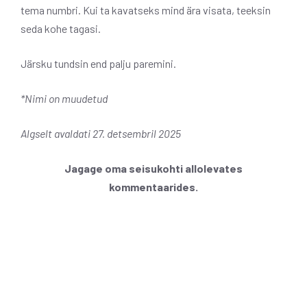
tema numbri. Kui ta kavatseks mind ära visata, teeksin
seda kohe tagasi.
Järsku tundsin end palju paremini.
*Nimi on muudetud
Algselt avaldati 27. detsembril 2025
Jagage oma seisukohti allolevates
kommentaarides.