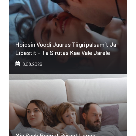
Hoidsin Voodi Juures Tiigripalsamit Ja
Libestit – Ta Sirutas Käe Vale Järele
8.08.2026
Mis Saab Paarist Pärast Lapse